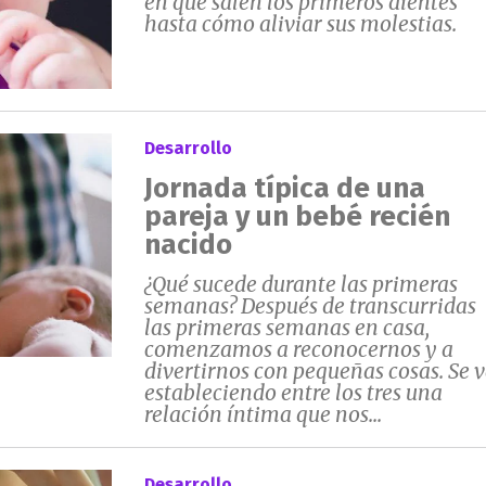
en que salen los primeros dientes
hasta cómo aliviar sus molestias.
Desarrollo
Jornada típica de una
pareja y un bebé recién
nacido
¿Qué sucede durante las primeras
semanas? Después de transcurridas
las primeras semanas en casa,
comenzamos a reconocernos y a
divertirnos con pequeñas cosas. Se 
estableciendo entre los tres una
relación íntima que nos...
Desarrollo