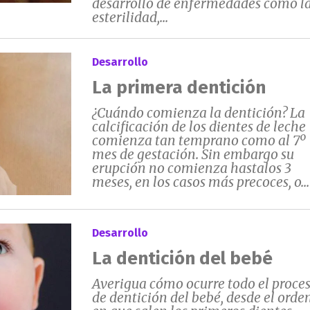
desarrollo de enfermedades como l
esterilidad,...
Desarrollo
La primera dentición
¿Cuándo comienza la dentición? La
calcificación de los dientes de leche
comienza tan temprano como al 7º
mes de gestación. Sin embargo su
erupción no comienza hastalos 3
meses, en los casos más precoces, o...
Desarrollo
La dentición del bebé
Averigua cómo ocurre todo el proce
de dentición del bebé, desde el orde