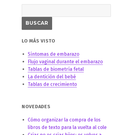
LO MÁS VISTO
Síntomas de embarazo
Flujo vaginal durante el embarazo
l
Tablas de biometría fetal
La dentición del bebé
Tablas de crecimiento
NOVEDADES
Cómo organizar la compra de los
libros de texto para la vuelta al cole
Criar no es criar hijos: es volver a