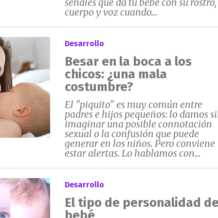
señales que da tu bebé con su rostro,
cuerpo y voz cuando...
Desarrollo
Besar en la boca a los
chicos: ¿una mala
costumbre?
El "piquito" es muy común entre
padres e hijos pequeños: lo damos s
imaginar una posible connotación
sexual o la confusión que puede
generar en los niños. Pero conviene
estar alertas. Lo hablamos con...
Desarrollo
El tipo de personalidad de
bebé