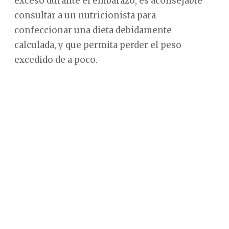
exceso durante el embarazo, es aconsejable
consultar a un nutricionista para
confeccionar una dieta debidamente
calculada, y que permita perder el peso
excedido de a poco.