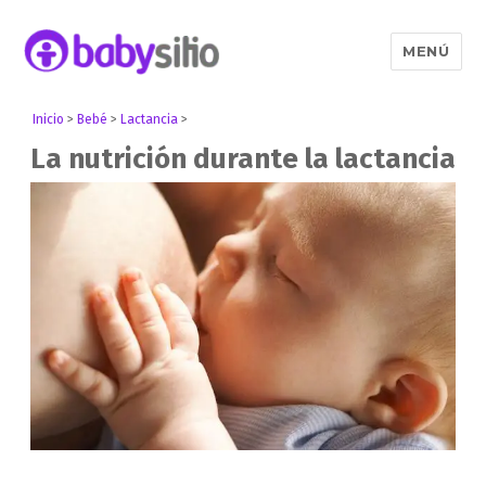
MENÚ
Babysitio
Inicio
>
Bebé
>
Lactancia
>
La nutrición durante la lactancia