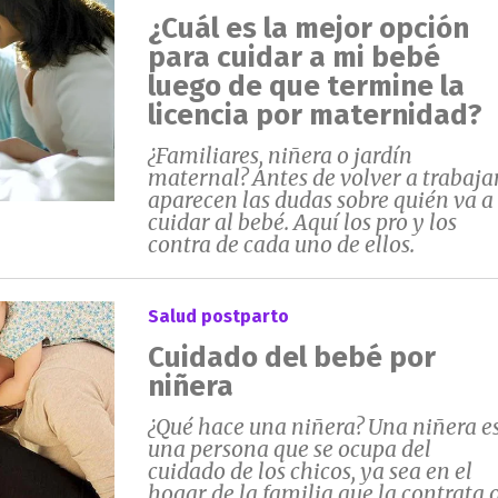
¿Cuál es la mejor opción
para cuidar a mi bebé
luego de que termine la
licencia por maternidad?
¿Familiares, niñera o jardín
maternal? Antes de volver a trabaja
aparecen las dudas sobre quién va a
cuidar al bebé. Aquí los pro y los
contra de cada uno de ellos.
Salud postparto
Cuidado del bebé por
niñera
¿Qué hace una niñera? Una niñera e
una persona que se ocupa del
cuidado de los chicos, ya sea en el
hogar de la familia que la contrata 