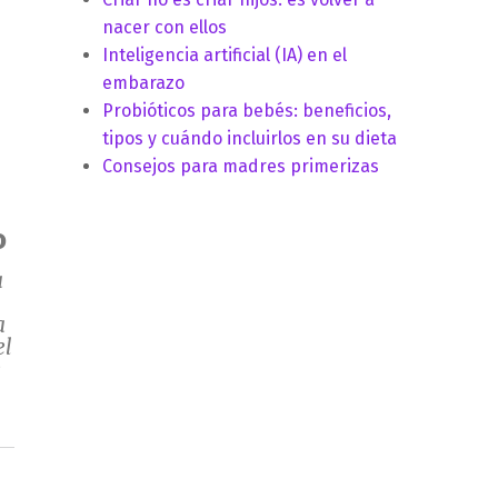
nacer con ellos
Inteligencia artificial (IA) en el
embarazo
Probióticos para bebés: beneficios,
tipos y cuándo incluirlos en su dieta
Consejos para madres primerizas
o
a
a
el
e