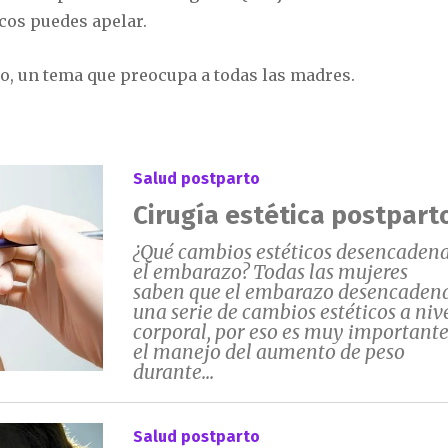
icos puedes apelar.
jo, un tema que preocupa a todas las madres.
Salud postparto
Cirugía estética postpart
¿Qué cambios estéticos desencaden
el embarazo? Todas las mujeres
saben que el embarazo desencaden
una serie de cambios estéticos a niv
corporal, por eso es muy important
el manejo del aumento de peso
durante...
Salud postparto