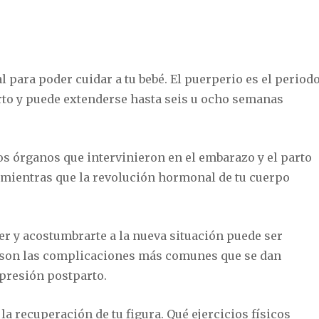
l para poder cuidar a tu bebé. El puerperio es el period
rto y puede extenderse hasta seis u ocho semanas
os órganos que intervinieron en el embarazo y el parto
 mientras que la revolución hormonal de tu cuerpo
ser y acostumbrarte a la nueva situación puede ser
es son las complicaciones más comunes que se dan
presión postparto.
a recuperación de tu figura. Qué ejercicios físicos