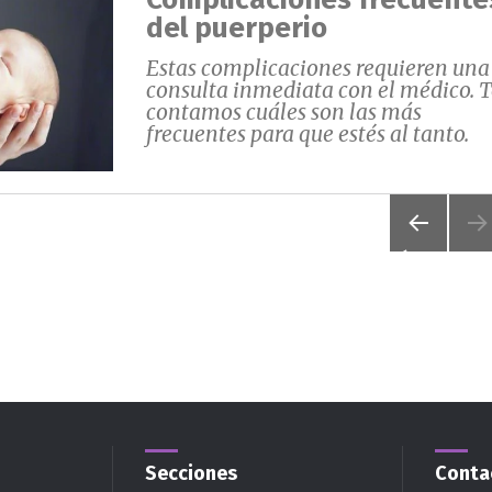
del puerperio
Estas complicaciones requieren una
consulta inmediata con el médico. T
contamos cuáles son las más
frecuentes para que estés al tanto.
PÁGIN
A
ANTER
IOR
Secciones
Conta