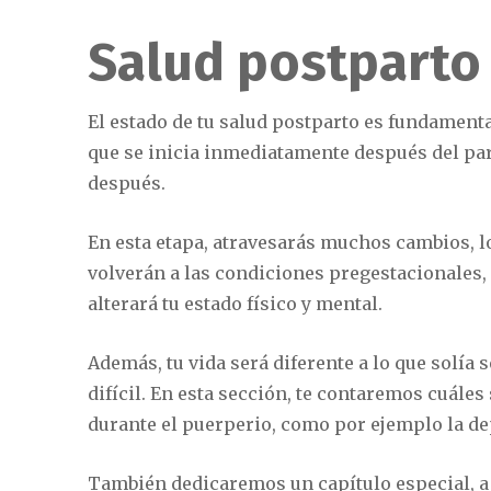
Salud postparto
El estado de tu salud postparto es fundamenta
que se inicia inmediatamente después del pa
después.
En esta etapa, atravesarás muchos cambios, l
volverán a las condiciones pregestacionales,
alterará tu estado físico y mental.
Además, tu vida será diferente a lo que solía 
difícil. En esta sección, te contaremos cuál
durante el puerperio, como por ejemplo la de
También dedicaremos un capítulo especial, a l