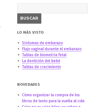
o
LO MÁS VISTO
Síntomas de embarazo
Flujo vaginal durante el embarazo
Tablas de biometría fetal
La dentición del bebé
Tablas de crecimiento
NOVEDADES
Cómo organizar la compra de los
libros de texto para la vuelta al cole
Criar no es criar hijos: es volver a