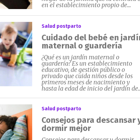
en el establecimiento propio de...
Salud postparto
Cuidado del bebé en jardí
maternal o guardería
¿Qué es un jardín maternal o
guardería? Es un establecimiento
educativo, de gestión público o
privado que cuida niños desde los
primeros meses de nacimiento y
hasta la edad de inicio del jardín de..
Salud postparto
Consejos para descansar 
dormir mejor
Consejos para descansar y dormir