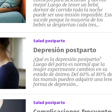
mejor Luego de tener un bebé,
dormir de corrido toda la noche
puede ser una misión imposible. Est
sucede porque la mayoría de los
bebés se despiertan cada tres...
Salud postparto
Depresión postparto
¿Qué es la depresión postparto?
Luego del parto es normal que la
mujer experimente cambios en su
estado de ánimo. Del 60% al 80% d
las mamás pueden adquirir una lev
forma de depresión...
Salud postparto
Complicaciones frecuente