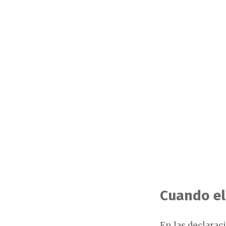
Cuando el
En las declarac