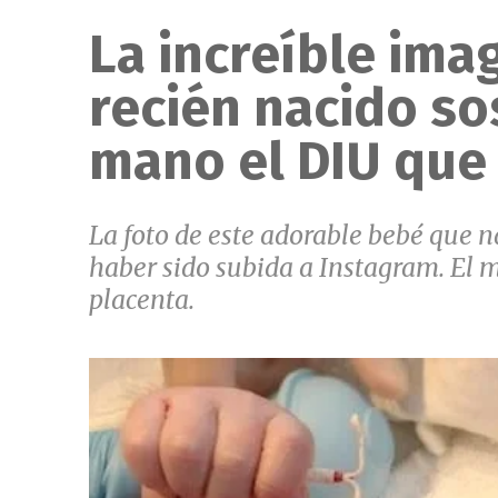
La increíble ima
recién nacido so
mano el DIU que 
La foto de este adorable bebé que na
haber sido subida a Instagram. El m
placenta.