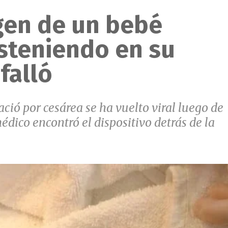
gen de un bebé
steniendo en su
falló
ció por cesárea se ha vuelto viral luego de
édico encontró el dispositivo detrás de la