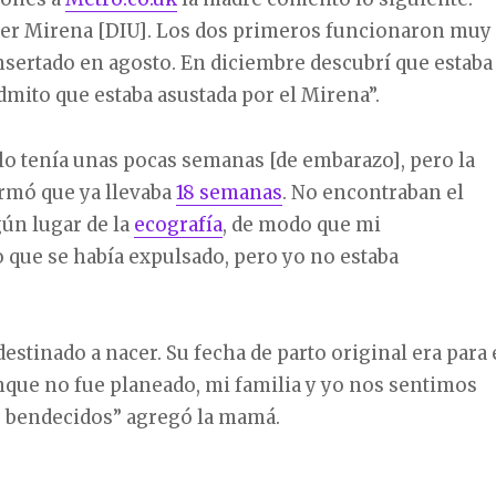
rcer Mirena [DIU]. Los dos primeros funcionaron muy
insertado en agosto. En diciembre descubrí que estaba
mito que estaba asustada por el Mirena”.
lo tenía unas pocas semanas [de embarazo], pero la
irmó que ya llevaba
18 semanas
. No encontraban el
ún lugar de la
ecografía
, de modo que mi
 que se había expulsado, pero yo no estaba
destinado a nacer. Su fecha de parto original era para 
nque no fue planeado, mi familia y yo nos sentimos
 bendecidos” agregó la mamá.