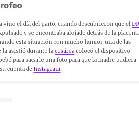
rofeo
a vino el día del parto, cuando descubrieron que el
DI
xpulsado y se encontraba alojado detrás de la placenta
omando esta situación con mucho humor, una de las
la asistió durante la
cesárea
colocó el dispositivo
bebé para sacarle una foto para que la madre pudiera
 su cuenta de
Instagram
.