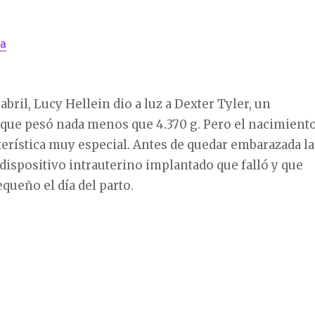
la
abril, Lucy Hellein dio a luz a Dexter Tyler, un
 que pesó nada menos que 4.370 g. Pero el nacimient
terística muy especial. Antes de quedar embarazada la
ispositivo intrauterino implantado que falló y que
equeño el día del parto.