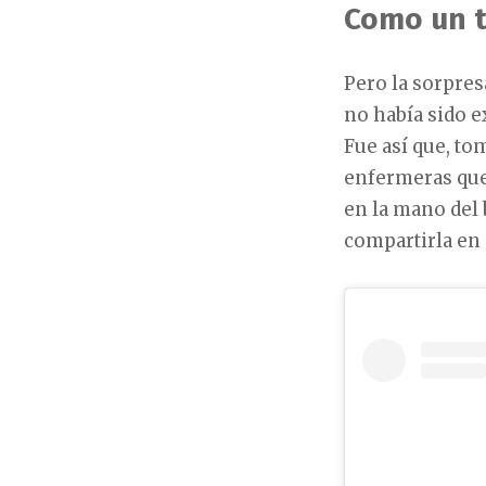
Como un t
Pero la sorpres
no había sido e
Fue así que, t
enfermeras que 
en la mano del 
compartirla en