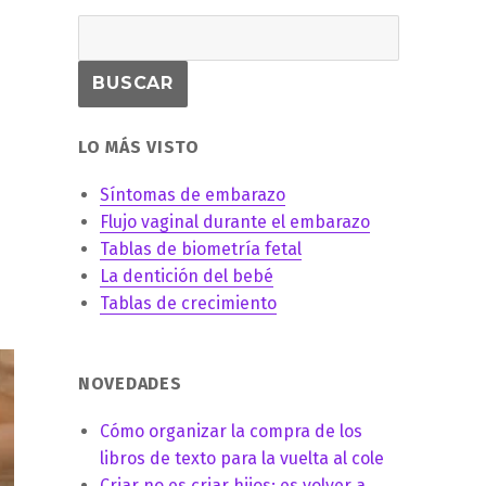
LO MÁS VISTO
Síntomas de embarazo
Flujo vaginal durante el embarazo
Tablas de biometría fetal
La dentición del bebé
Tablas de crecimiento
NOVEDADES
Cómo organizar la compra de los
libros de texto para la vuelta al cole
Criar no es criar hijos: es volver a