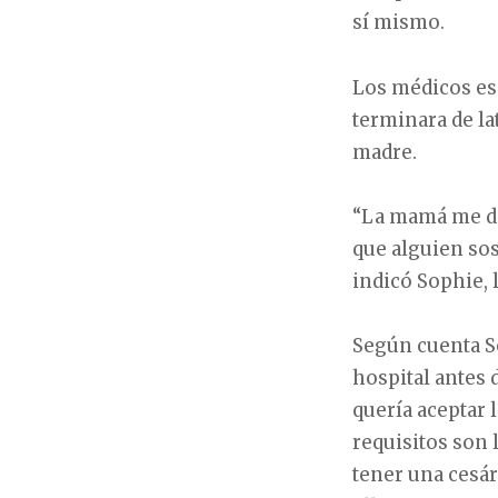
sí mismo.
Los médicos esp
terminara de lat
madre.
“La mamá me di
que alguien sos
indicó Sophie, 
Según cuenta S
hospital antes 
quería aceptar 
requisitos son 
tener una cesá