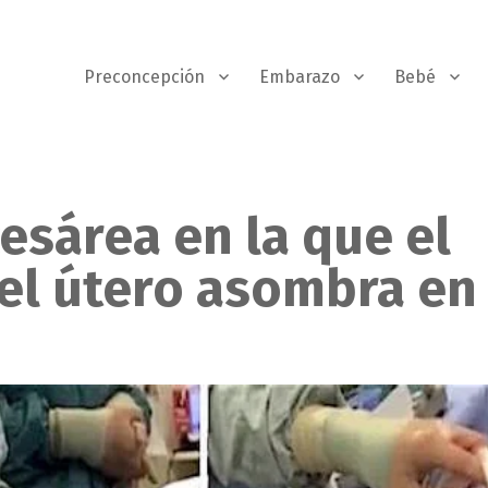
Preconcepción
Embarazo
Bebé
cesárea en la que el
del útero asombra en