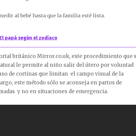
edir al bebé hasta que la familia esté lista.
El papá según el zodíaco
ortal británico Mirror.co.uk, este procedimiento que 
atural le permite al niño salir del útero por voluntad
 uso de cortinas que limitan el campo visual de la
rgo, este método sólo se aconseja en partos de
madas y no en situaciones de emergencia.