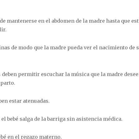
 de mantenerse en el abdomen de la madre hasta que es
ir.
inas de modo que la madre pueda ver el nacimiento de 
 deben permitir escuchar la música que la madre desee
 parto.
ben estar atenuadas.
 el bebé salga de la barriga sin asistencia médica.
ebé en el regazo materno.