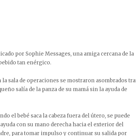
licado por Sophie Messages, una amiga cercana de la
bebido tan enérgico.
n la sala de operaciones se mostraron asombrados tra
ueño salía de la panza de su mamá sin la ayuda de
ando el bebé saca la cabeza fuera del útero, se puede
 ayuda con su mano derecha hacia el exterior del
dre, para tomar impulso y continuar su salida por