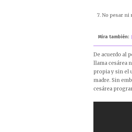
No pesar ni m
Mira también:
De acuerdo al p
llama cesárea n
propia y sin el
madre. Sin emba
cesárea progra