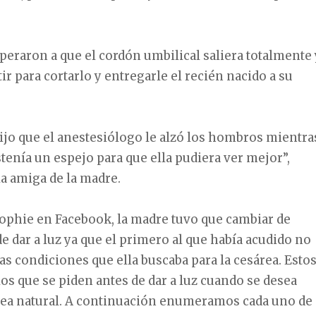
eraron a que el cordón umbilical saliera totalmente 
ir para cortarlo y entregarle el recién nacido a su
jo que el anestesiólogo le alzó los hombros mientra
tenía un espejo para que ella pudiera ver mejor”,
la amiga de la madre.
ophie en Facebook, la madre tuvo que cambiar de
de dar a luz ya que el primero al que había acudido no
las condiciones que ella buscaba para la cesárea. Esto
los que se piden antes de dar a luz cuando se desea
rea natural. A continuación enumeramos cada uno de