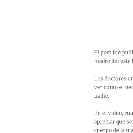
El post fue pub
madre del este 
Los doctores e
ver como el peq
nadie.
En el video, cu
apreciar que se
cuerpo de la ma