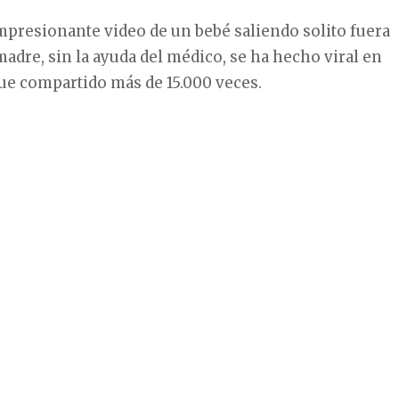
mpresionante video de un bebé saliendo solito fuera
 madre, sin la ayuda del médico, se ha hecho viral en
ue compartido más de 15.000 veces.