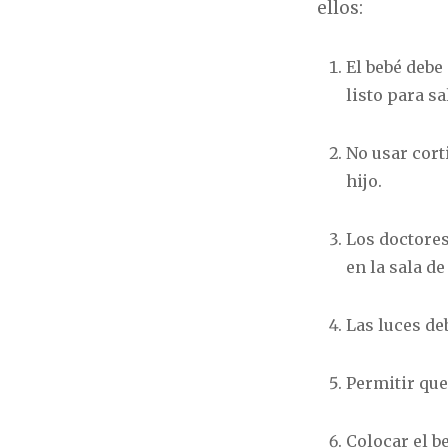
ellos:
El bebé debe
listo para sal
No usar cort
hijo.
Los doctores
en la sala de
Las luces de
Permitir que
Colocar el b