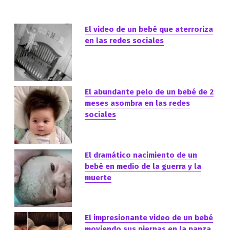
El video de un bebé que aterroriza
en las redes sociales
El abundante pelo de un bebé de 2
meses asombra en las redes
sociales
El dramático nacimiento de un
bebé en medio de la guerra y la
muerte
El impresionante video de un bebé
moviendo sus piernas en la panza