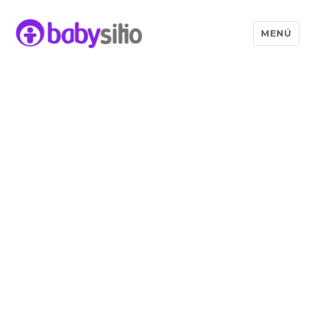
MENÚ
Babysitio