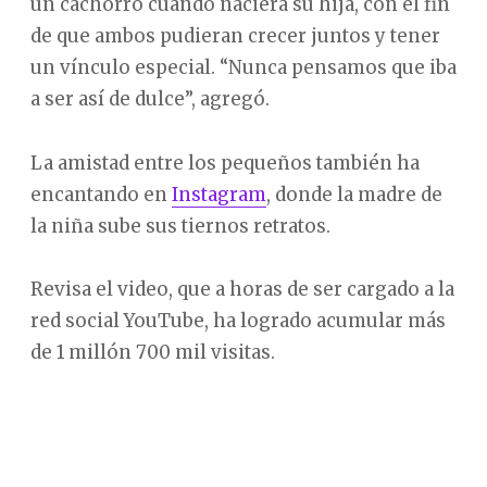
un cachorro cuando naciera su hija, con el fin
de que ambos pudieran crecer juntos y tener
un vínculo especial. “Nunca pensamos que iba
a ser así de dulce”, agregó.
La amistad entre los pequeños también ha
encantando en
Instagram
, donde la madre de
la niña sube sus tiernos retratos.
Revisa el video, que a horas de ser cargado a la
red social YouTube, ha logrado acumular más
de 1 millón 700 mil visitas.