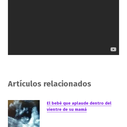
Artículos relacionados
El bebé que aplaude dentro del
vientre de su mamá