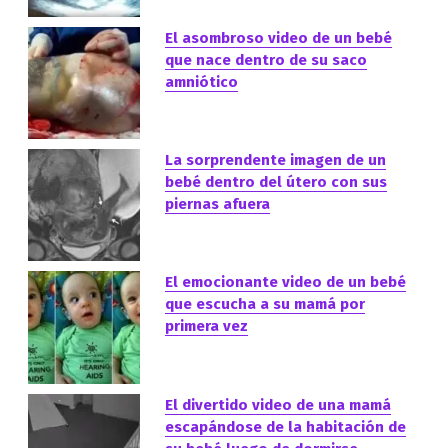
El asombroso video de un bebé
que nace dentro de su saco
amniótico
La sorprendente imagen de un
bebé dentro del útero con sus
piernas afuera
El emocionante video de un bebé
que escucha a su mamá por
primera vez
El divertido video de una mamá
escapándose de la habitación de