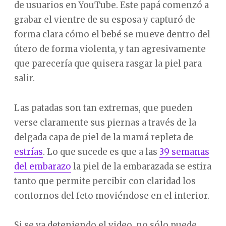
de usuarios en YouTube. Este papá comenzó a
grabar el vientre de su esposa y capturó de
forma clara cómo el bebé se mueve dentro del
útero de forma violenta, y tan agresivamente
que parecería que quisera rasgar la piel para
salir.
Las patadas son tan extremas, que pueden
verse claramente sus piernas a través de la
delgada capa de piel de la mamá repleta de
estrías
. Lo que sucede es que a las
39 semanas
del embarazo
la piel de la embarazada se estira
tanto que permite percibir con claridad los
contornos del feto moviéndose en el interior.
Si se va deteniendo el video, no sólo puede