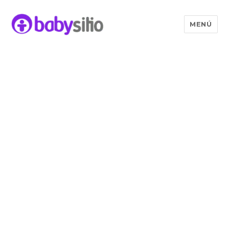
MENÚ
Babysitio