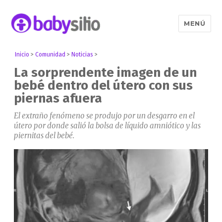
MENÚ
Babysitio
Inicio
>
Comunidad
>
Noticias
>
La sorprendente imagen de un
bebé dentro del útero con sus
piernas afuera
El extraño fenómeno se produjo por un desgarro en el
útero por donde salió la bolsa de líquido amniótico y las
piernitas del bebé.