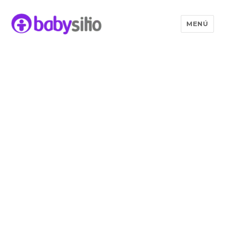
MENÚ
Babysitio