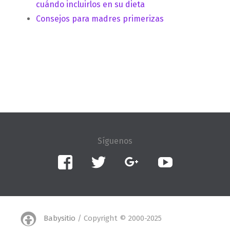
cuándo incluirlos en su dieta
Consejos para madres primerizas
Facebook
Twitter
Google+
YouTube
Babysitio
/ Copyright © 2000-2025