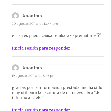
Anonimo
dice:
20 agosto, 2011 a las 10:44 pm
el estres puede causar embarazo prematuros???
Inicia sesión para responder
Anonimo
dice:
19 agosto, 2011 a las 5:46 pm
gracias por la informacion prestada, me ha sido
muy util para la escritura de mi nuevo libro “del
infierno al cielo”
Inicia sesión para responder