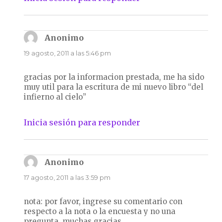
Anonimo
dice:
19 agosto, 2011 a las 5:46 pm
gracias por la informacion prestada, me ha sido
muy util para la escritura de mi nuevo libro “del
infierno al cielo”
Inicia sesión para responder
Anonimo
dice:
17 agosto, 2011 a las 3:59 pm
nota: por favor, ingrese su comentario con
respecto a la nota o la encuesta y no una
pregunta. muchas gracias.