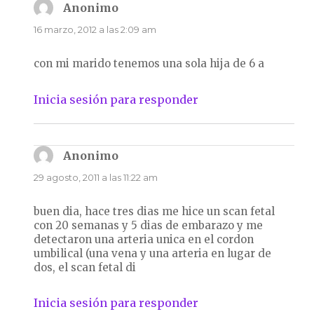
de
Anonimo
dice:
comentarios
16 marzo, 2012 a las 2:09 am
con mi marido tenemos una sola hija de 6 a
Inicia sesión para responder
Anonimo
dice:
29 agosto, 2011 a las 11:22 am
buen dia, hace tres dias me hice un scan fetal
con 20 semanas y 5 dias de embarazo y me
detectaron una arteria unica en el cordon
umbilical (una vena y una arteria en lugar de
dos, el scan fetal di
Inicia sesión para responder