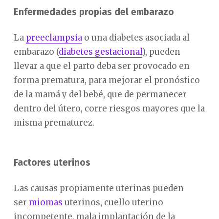
Enfermedades propias del embarazo
La
preeclampsia
o una diabetes asociada al
embarazo (
diabetes gestacional
), pueden
llevar a que el parto deba ser provocado en
forma prematura, para mejorar el pronóstico
de la mamá y del bebé, que de permanecer
dentro del útero, corre riesgos mayores que la
misma prematurez.
Factores uterinos
Las causas propiamente uterinas pueden
ser
miomas
uterinos, cuello uterino
incompetente, mala implantación de la