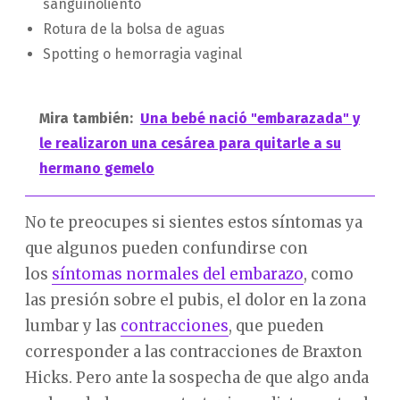
sanguinoliento
Rotura de la bolsa de aguas
Spotting o hemorragia vaginal
Mira también:
Una bebé nació "embarazada" y
le realizaron una cesárea para quitarle a su
hermano gemelo
No te preocupes si sientes estos síntomas ya
que algunos pueden confundirse con
los
síntomas normales del embarazo
, como
las presión sobre el pubis, el dolor en la zona
lumbar y las
contracciones
, que pueden
corresponder a las contracciones de Braxton
Hicks. Pero ante la sospecha de que algo anda