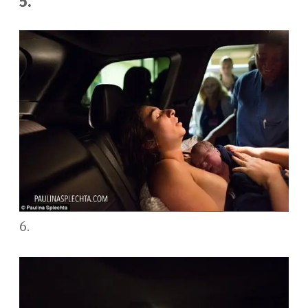
5.
6.