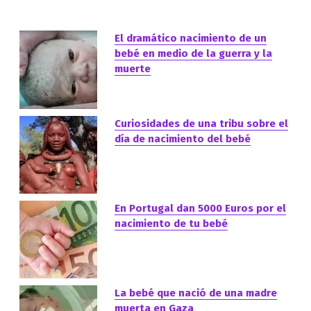
El dramático nacimiento de un
bebé en medio de la guerra y la
muerte
Curiosidades de una tribu sobre el
día de nacimiento del bebé
En Portugal dan 5000 Euros por el
nacimiento de tu bebé
La bebé que nació de una madre
muerta en Gaza