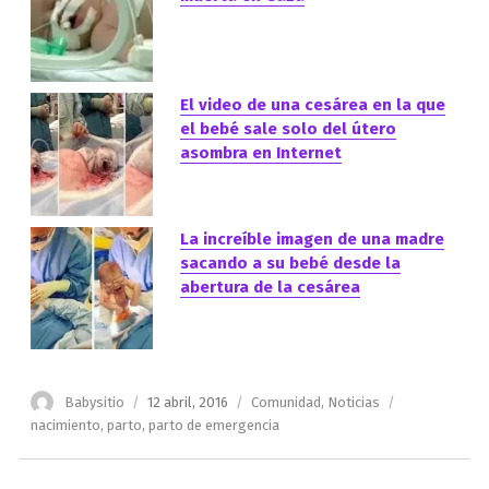
El video de una cesárea en la que
el bebé sale solo del útero
asombra en Internet
La increíble imagen de una madre
sacando a su bebé desde la
abertura de la cesárea
Autor
Publicado
Categorías
Etiquetas
Babysitio
12 abril, 2016
Comunidad
,
Noticias
el
nacimiento
,
parto
,
parto de emergencia