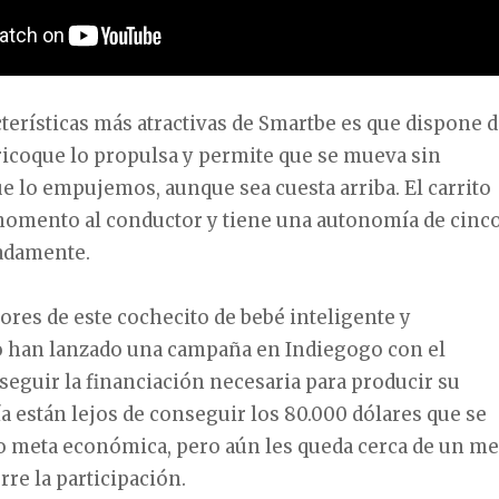
cterísticas más atractivas de Smartbe es que
dispone d
rico
que lo propulsa y permite que se mueva sin
e lo empujemos, aunque sea cuesta arriba. El carrito
momento al conductor y tiene una
autonomía de cinc
adamente.
ores de este cochecito de bebé inteligente y
 han lanzado una campaña en Indiegogo con el
seguir la financiación necesaria para producir su
a están lejos de conseguir los 80.000 dólares que se
o meta económica, pero aún les queda cerca de un me
rre la participación.