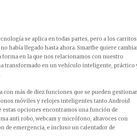
ecnología se aplica en todas partes, pero a los carritos
 no había llegado hasta ahora. Smartbe quiere cambia
a forma en la que nos relacionamos con nuestro
ha transformado en un vehículo inteligente, práctico 
.
ta con más de diez funciones que se pueden
gestiona
éfonos móviles y relojes inteligentes tanto Android
e estas opciones encontramos una función de
ema anti robo, webcam y micrófono, altavoces con
ón de emergencia, e incluso un calentador de