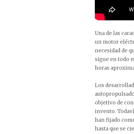
Una de las cara
un motor eléct
necesidad de qu
sigue en todo 
horas aproxim
Los desarrollad
autopropulsado
objetivo de con
invento. Todaví
han fijado com
hasta que se cie