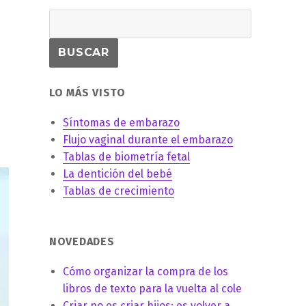
LO MÁS VISTO
Síntomas de embarazo
Flujo vaginal durante el embarazo
Tablas de biometría fetal
La dentición del bebé
Tablas de crecimiento
NOVEDADES
Cómo organizar la compra de los
libros de texto para la vuelta al cole
Criar no es criar hijos: es volver a