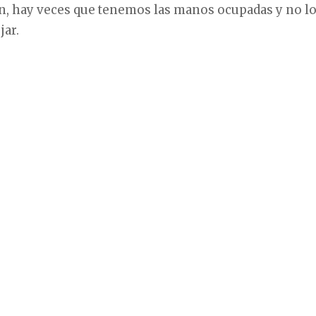
n, hay veces que tenemos las manos ocupadas y no l
ar.