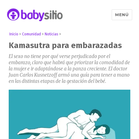
MENÚ
Babysitio
Inicio
>
Comunidad
>
Noticias
>
Kamasutra para embarazadas
El sexo no tiene por qué verse perjudicado por el
embarazo, claro que habrá que priorizar la comodidad de
la mujer e ir adaptándose a la panza creciente. El doctor
Juan Carlos Kusnetzoff armó una guía para tener a mano
en las distintas etapas de la gestación del bebé.