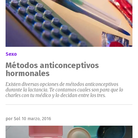
Sexo
Métodos anticonceptivos
hormonales
Existen diversas opciones de métodos anticonceptivos
durante la lactancia. Te contamos cuales son para que lo
charles con tu médico y lo decidan entre los tres.
Publicado
por
Sol
10 marzo, 2016
el