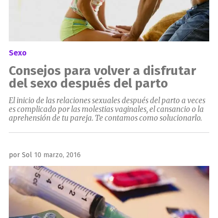
Sexo
Consejos para volver a disfrutar
del sexo después del parto
El inicio de las relaciones sexuales después del parto a veces
es complicado por las molestias vaginales, el cansancio o la
aprehensión de tu pareja. Te contamos como solucionarlo.
Publicado
por
Sol
10 marzo, 2016
el