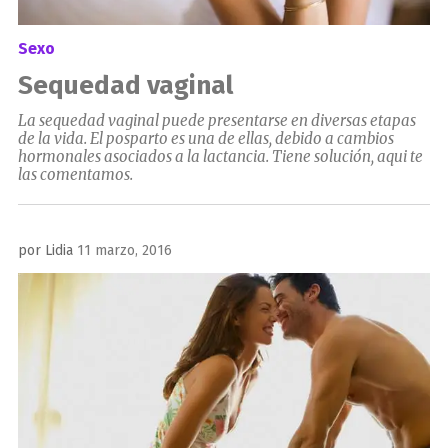
Sexo
Sequedad vaginal
La sequedad vaginal puede presentarse en diversas etapas
de la vida. El posparto es una de ellas, debido a cambios
hormonales asociados a la lactancia. Tiene solución, aqui te
las comentamos.
Publicado
por
Lidia
11 marzo, 2016
el