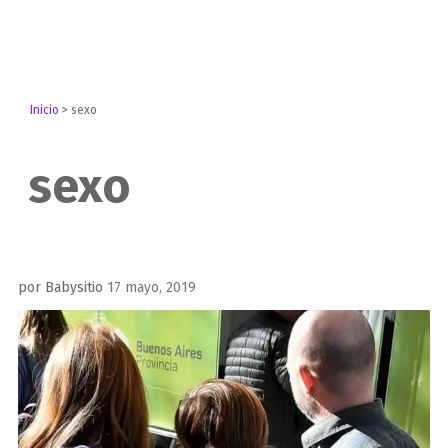
Inicio
>
sexo
sexo
Publicado
por
Babysitio
17 mayo, 2019
el