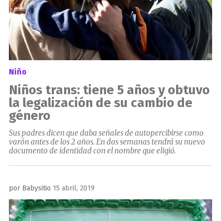
Niño
Niños trans: tiene 5 años y obtuvo
la legalización de su cambio de
género
Sus padres dicen que daba señales de autopercibirse como
varón antes de los 2 años. En dos semanas tendrá su nuevo
documento de identidad con el nombre que eligió.
Publicado
por
Babysitio
15 abril, 2019
el