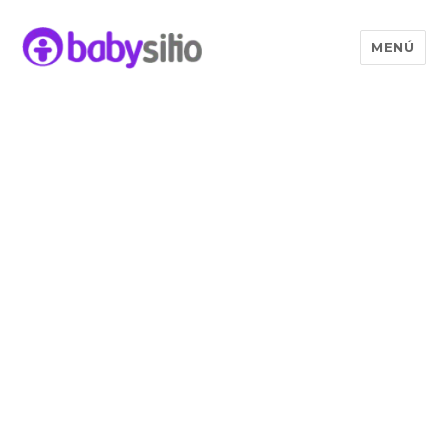
MENÚ
Babysitio