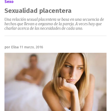
Sexo
Sexualidad placentera
Una relación sexual placentera se basa en una secuencia de
hechos que llevan a orgasmo de la pareja. A veces hay que
charlar acerca de las necesidades de cada uno.
Publicado
por
Elisa
11 marzo, 2016
el