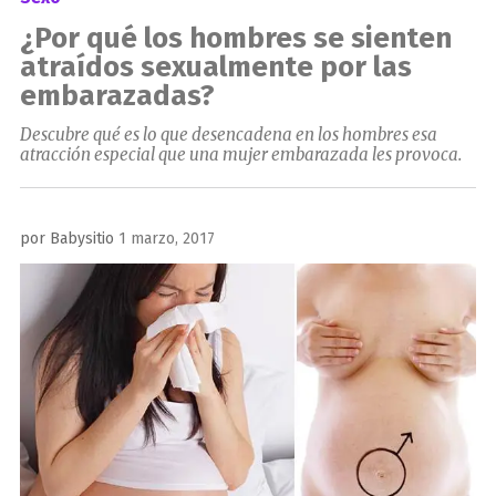
¿Por qué los hombres se sienten
atraídos sexualmente por las
embarazadas?
Descubre qué es lo que desencadena en los hombres esa
atracción especial que una mujer embarazada les provoca.
Publicado
por
Babysitio
1 marzo, 2017
el