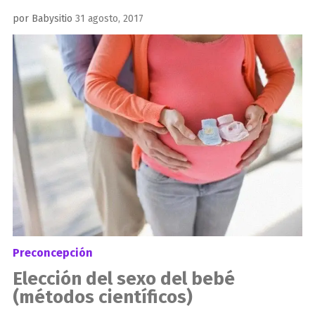
Publicado
por
Babysitio
31 agosto, 2017
el
Preconcepción
Elección del sexo del bebé
(métodos científicos)