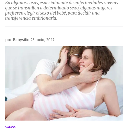
En algunos casos, especialmente de enfermedades severas
que se transmiten a determinado sexo, algunas mujeres
prefieren elegir el sexo del bebé, para decidir una
transferencia embrionaria.
Publicado
por
Babysitio
23 junio, 2017
el
Sexo