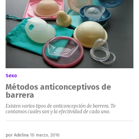
Sexo
Métodos anticonceptivos de
barrera
Existen varios tipos de anticoncepción de barrera. Te
contamos cuales son y la efectividad de cada uno.
Publicado
por
Adelina
10 marzo, 2016