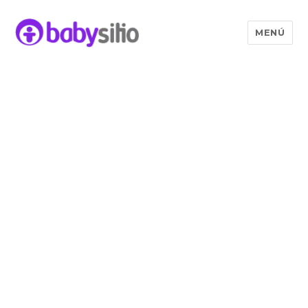
MENÚ
Babysitio