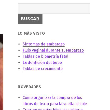
LO MÁS VISTO
Síntomas de embarazo
Flujo vaginal durante el embarazo
Tablas de biometría fetal
La dentición del bebé
Tablas de crecimiento
NOVEDADES
Cómo organizar la compra de los
libros de texto para la vuelta al cole
Criar no es criar hijos: es volver a