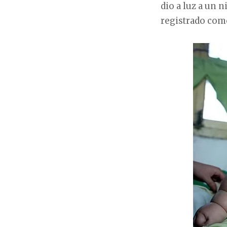
dio a luz a un 
registrado com