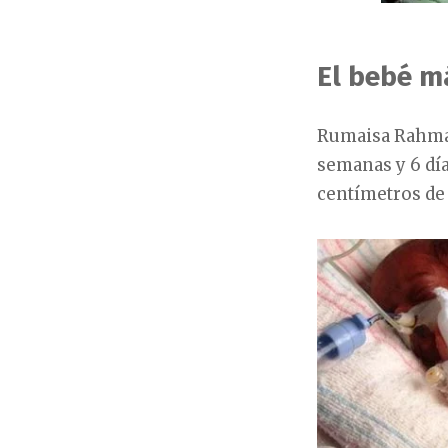
El bebé 
Rumaisa Rahman
semanas y 6 día
centímetros de 