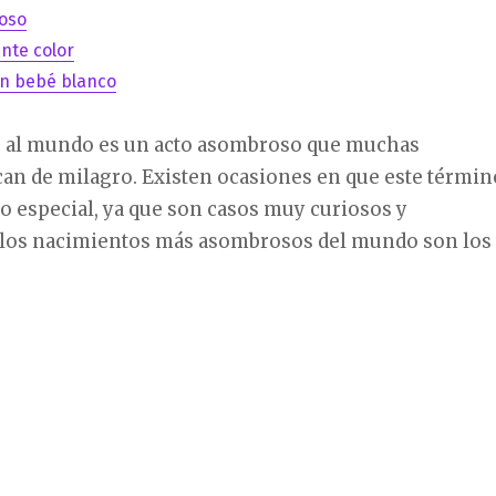
oso
ente color
n bebé blanco
é al mundo es un acto asombroso que muchas
can de milagro. Existen ocasiones en que este términ
o especial, ya que son casos muy curiosos y
 los nacimientos más asombrosos del mundo son los