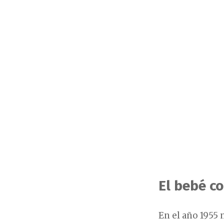
El bebé c
En el año 1955