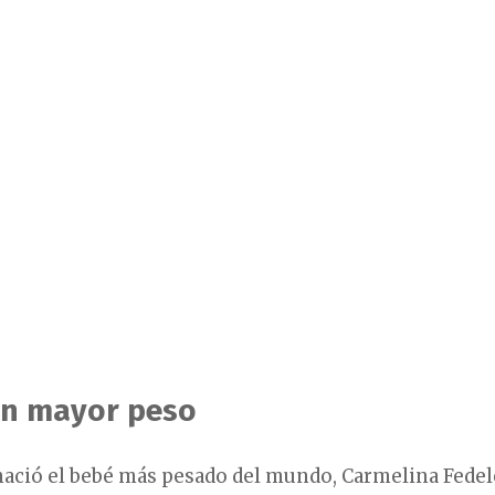
on mayor peso
 nació el bebé más pesado del mundo, Carmelina Fedel