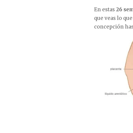
En estas
26 se
que veas lo que
concepción hast