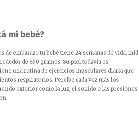
á mi bebé?
as de embarazo tu bebé tiene 24 semanas de vida, mid
lrededor de 850 gramos. Su piel todavía es
iene una rutina de ejercicios musculares diaria que
ntos respiratorios. Percibe cada vez más los
undo exterior como la luz, el sonido o las presiones
en.