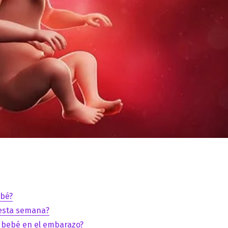
ebé?
esta semana?
 bebé en el embarazo?