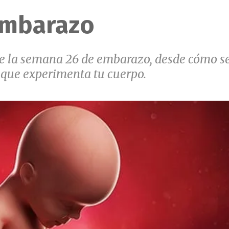
embarazo
te la semana 26 de embarazo, desde cómo s
s que experimenta tu cuerpo.