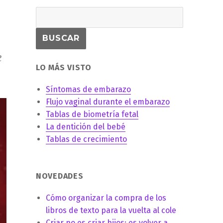
e
LO MÁS VISTO
Síntomas de embarazo
Flujo vaginal durante el embarazo
Tablas de biometría fetal
La dentición del bebé
Tablas de crecimiento
NOVEDADES
Cómo organizar la compra de los
libros de texto para la vuelta al cole
Criar no es criar hijos: es volver a