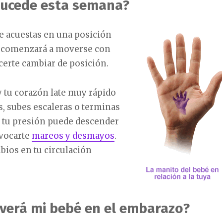
ucede esta semana?
te acuestas en una posición
a comenzará a moverse con
certe cambiar de posición.
 tu corazón late muy rápido
, subes escaleras o terminas
a tu presión puede descender
ovocarte
mareos y desmayos
.
bios en tu circulación
verá mi bebé en el embarazo?