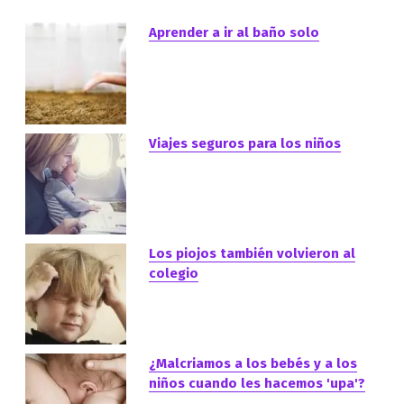
Aprender a ir al baño solo
Viajes seguros para los niños
Los piojos también volvieron al
colegio
¿Malcriamos a los bebés y a los
niños cuando les hacemos 'upa'?