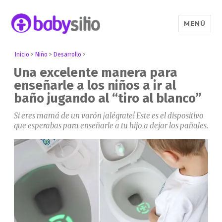
MENÚ
Babysitio
Inicio
>
Niño
>
Desarrollo
>
Una excelente manera para
enseñarle a los niños a ir al
baño jugando al “tiro al blanco”
Si eres mamá de un varón ¡alégrate! Este es el dispositivo
que esperabas para enseñarle a tu hijo a dejar los pañales.