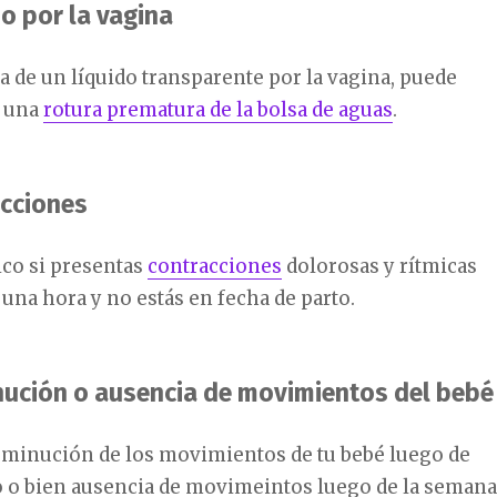
do por la vagina
da de un líquido transparente por la vagina, puede
a una
rotura prematura de la bolsa de aguas
.
acciones
ico si presentas
contracciones
dolorosas y rítmicas
una hora y no estás en fecha de parto.
nución o ausencia de movimientos del bebé
isminución de los movimientos de tu bebé luego de
o o bien ausencia de movimeintos luego de la semana