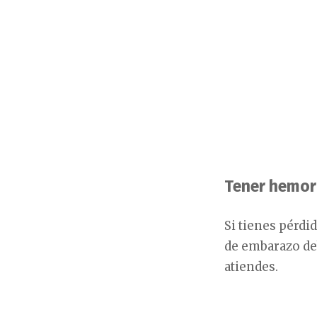
Tener hemor
Si tienes pérd
de embarazo deb
atiendes.