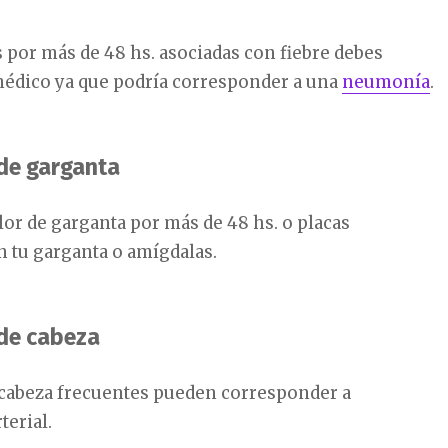
s por más de 48 hs. asociadas con fiebre debes
 médico ya que podría corresponder a una
neumonía
.
de garganta
lor de garganta por más de 48 hs. o placas
 tu garganta o amígdalas.
 de cabeza
 cabeza frecuentes pueden corresponder a
terial.