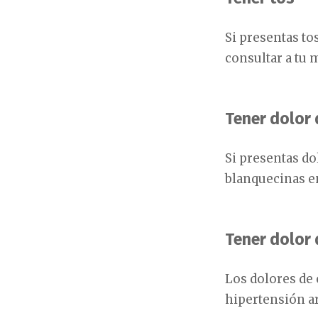
Si presentas to
consultar a tu
Tener dolor 
Si presentas do
blanquecinas en
Tener dolor
Los dolores de
hipertensión ar