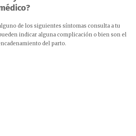
 médico?
alguno de los siguientes síntomas consulta a tu
pueden indicar alguna complicación o bien son el
encadenamiento del parto.