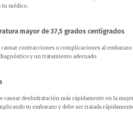
 tu médico.
ratura mayor de 37,5 grados centígrados
e causar contracciones o complicaciones al embarazo
diagnóstico y un tratamiento adecuado.
a
de causar deshidratación más rápidamente en la muje
plicando tu embarazo y debe ser tratada rápidament