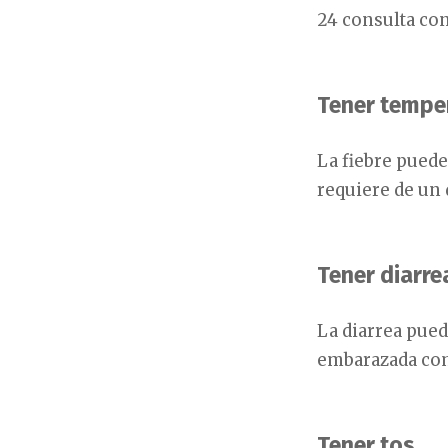
24 consulta con
Tener tempe
La fiebre pued
requiere de un 
Tener diarre
La diarrea pue
embarazada com
Tener tos