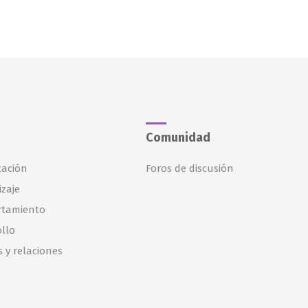
Comunidad
tación
Foros de discusión
zaje
tamiento
llo
s y relaciones