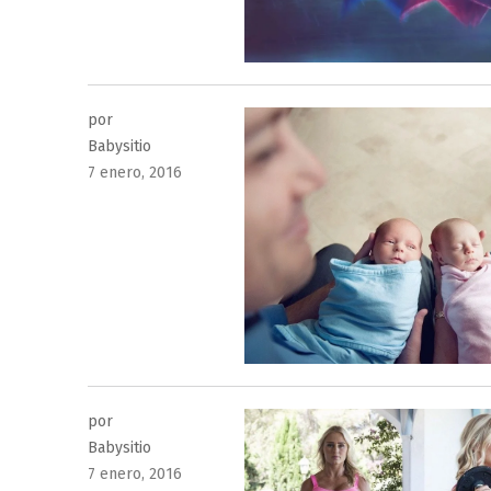
por
Babysitio
Publicado
7 enero, 2016
el
por
Babysitio
Publicado
7 enero, 2016