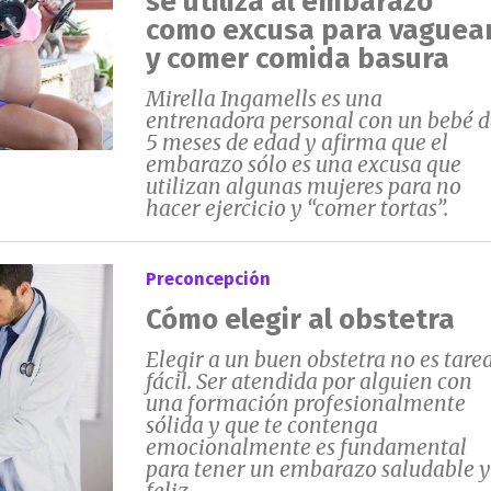
se utiliza al embarazo
como excusa para vaguea
y comer comida basura
Mirella Ingamells es una
entrenadora personal con un bebé d
5 meses de edad y afirma que el
embarazo sólo es una excusa que
utilizan algunas mujeres para no
hacer ejercicio y “comer tortas”.
Preconcepción
Cómo elegir al obstetra
Elegir a un buen obstetra no es tare
fácil. Ser atendida por alguien con
una formación profesionalmente
sólida y que te contenga
emocionalmente es fundamental
para tener un embarazo saludable y