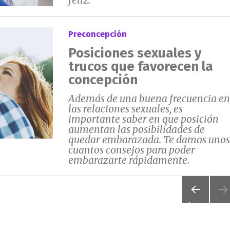
feliz.
Preconcepción
Posiciones sexuales y
trucos que favorecen la
concepción
Además de una buena frecuencia en
las relaciones sexuales, es
importante saber en que posición
aumentan las posibilidades de
quedar embarazada. Te damos unos
cuantos consejos para poder
embarazarte rápidamente.
PÁGIN
A
ANTER