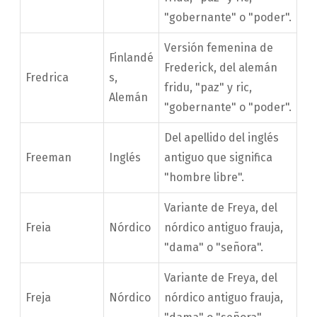
"gobernante" o "poder".
Versión femenina de
Finlandé
Frederick, del alemán
Fredrica
s,
fridu, "paz" y ric,
Alemán
"gobernante" o "poder".
Del apellido del inglés
Freeman
Inglés
antiguo que significa
"hombre libre".
Variante de Freya, del
Freia
Nórdico
nórdico antiguo frauja,
"dama" o "señora".
Variante de Freya, del
Freja
Nórdico
nórdico antiguo frauja,