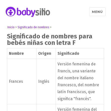
MENÚ
Babysitio
Inicio
>
Significado de nombres
>
Significado de nombres para
bebés niñas con letra F
Nombre
Origen
Significado
Versión femenina de
Francis, una variante
del nombre italiano
Frances
Inglés
Francesco, del nombre
latín Franciscus, que
significa "francés".
Versión femenina del