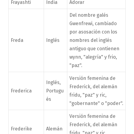
Frayashti
India
Adorar
Del nombre galés
Gwenfrewi, cambiado
por asosación con los
Freda
Inglés
nombres del inglés
antiguo que contienen
wynn, "alegría" y frio,
"paz".
Versión femenina de
Inglés,
Frederick, del alemán
Frederica
Portugu
fridu, "paz" y ric,
és
"gobernante" o "poder".
Versión femenina de
Frederick, del alemán
Frederike
Alemán
fridu, "paz" y ric,