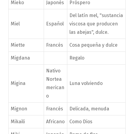
Mieko
Japonés
Próspero
Del latín mel, "sustancia
Miel
Español
viscosa que producen
las abejas", dulce.
Miette
Francés
Cosa pequeña y dulce
Migdana
Regalo
Nativo
Nortea
Migina
Luna volviendo
merican
o
Mignon
Francés
Delicada, menuda
Mikaili
Africano
Como Dios