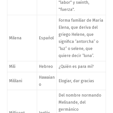
"labor" y swinth,
"fuerza".
Forma familiar de María
Elena, que deriva del
griego Helene, que
Milena
Español
significa “antorcha” o
“luz” o selene, que
quiere decir “luna”.
Mili
Hebreo
¿Quién es para mi?
Hawaian
Mililani
Elogiar, dar gracias
o
Del nombre normando
Melisande, del
germánico
Millicent
Inglés