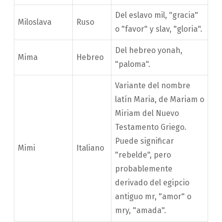
Del eslavo mil, "gracia"
Miloslava
Ruso
o "favor" y slav, "gloria".
Del hebreo yonah,
Mima
Hebreo
"paloma".
Variante del nombre
latín Maria, de Mariam o
Miriam del Nuevo
Testamento Griego.
Puede significar
Mimi
Italiano
"rebelde", pero
probablemente
derivado del egipcio
antiguo mr, "amor" o
mry, "amada".