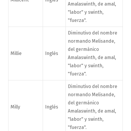
Amalaswinth, de amal,
"labor" y swinth,
"fuerza".
Diminutivo del nombre
normando Melisande,
del germánico
Millie
Inglés
Amalaswinth, de amal,
"labor" y swinth,
"fuerza".
Diminutivo del nombre
normando Melisande,
del germánico
Milly
Inglés
Amalaswinth, de amal,
"labor" y swinth,
"fuerza".