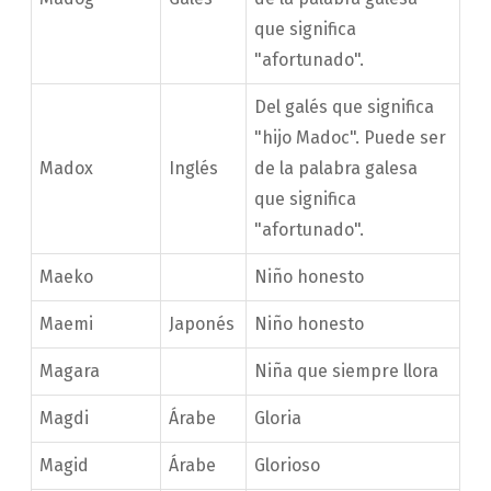
que significa
"afortunado".
Del galés que significa
"hijo Madoc". Puede ser
Madox
Inglés
de la palabra galesa
que significa
"afortunado".
Maeko
Niño honesto
Maemi
Japonés
Niño honesto
Magara
Niña que siempre llora
Magdi
Árabe
Gloria
Magid
Árabe
Glorioso