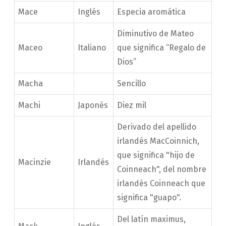
Mace
Inglés
Especia aromática
Diminutivo de Mateo
Maceo
Italiano
que significa “Regalo de
Dios”
Macha
Sencillo
Machi
Japonés
Diez mil
Derivado del apellido
irlandés MacCoinnich,
que significa "hijo de
Macinzie
Irlandés
Coinneach", del nombre
irlandés Coinneach que
significa "guapo".
Del latín maximus,