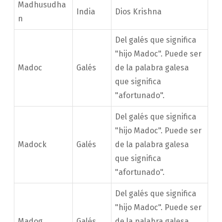
Madhusudha
India
Dios Krishna
n
Del galés que significa
"hijo Madoc". Puede ser
Madoc
Galés
de la palabra galesa
que significa
"afortunado".
Del galés que significa
"hijo Madoc". Puede ser
Madock
Galés
de la palabra galesa
que significa
"afortunado".
Del galés que significa
"hijo Madoc". Puede ser
Madog
Galés
de la palabra galesa