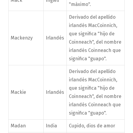
Mack
Inglés
"máximo".
Derivado del apellido
irlandés MacCoinnich,
que significa "hijo de
Mackenzy
Irlandés
Coinneach", del nombre
irlandés Coinneach que
significa "guapo".
Derivado del apellido
irlandés MacCoinnich,
que significa "hijo de
Mackie
Irlandés
Coinneach", del nombre
irlandés Coinneach que
significa "guapo".
Madan
India
Cupido, dios de amor