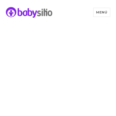
MENÚ
Babysitio