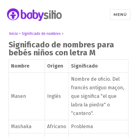
MENÚ
Babysitio
Inicio
>
Significado de nombres
>
Significado de nombres para
bebés niños con letra M
Nombre
Origen
Significado
Nombre de oficio. Del
francés antiguo maçon,
Masen
Inglés
que significa "el que
labra la piedra" o
"cantero".
Mashaka
Africano
Problema