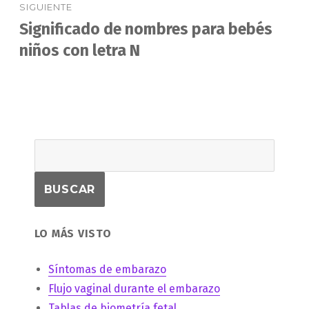
SIGUIENTE
Significado de nombres para bebés
Entrada
siguiente:
niños con letra N
LO MÁS VISTO
Síntomas de embarazo
Flujo vaginal durante el embarazo
Tablas de biometría fetal