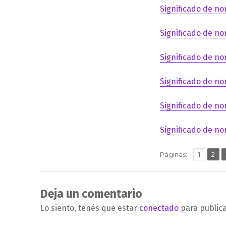
Significado de no
Significado de no
Significado de no
Significado de no
Significado de no
Significado de no
,
Página
Pág
Páginas:
1
2
Deja un comentario
Lo siento, tenés que estar
conectado
para public