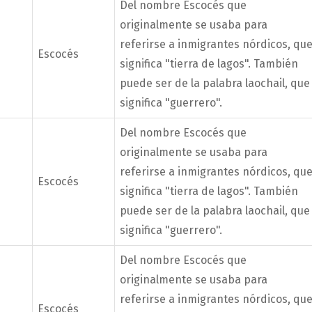
Del nombre Escocés que
originalmente se usaba para
referirse a inmigrantes nórdicos, qu
Escocés
significa "tierra de lagos". También
puede ser de la palabra laochail, que
significa "guerrero".
Del nombre Escocés que
originalmente se usaba para
referirse a inmigrantes nórdicos, qu
Escocés
significa "tierra de lagos". También
puede ser de la palabra laochail, que
significa "guerrero".
Del nombre Escocés que
originalmente se usaba para
referirse a inmigrantes nórdicos, qu
Escocés