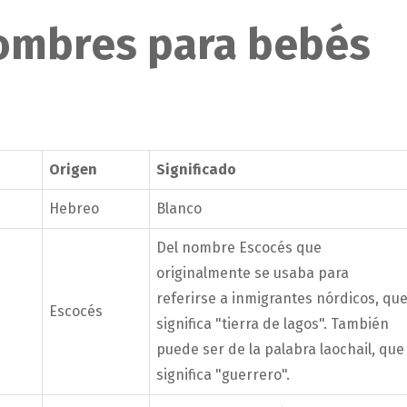
nombres para bebés
Origen
Significado
Hebreo
Blanco
Del nombre Escocés que
originalmente se usaba para
referirse a inmigrantes nórdicos, qu
Escocés
significa "tierra de lagos". También
puede ser de la palabra laochail, que
significa "guerrero".