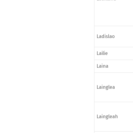
Ladislao
Lailie
Laina
Lainglea
Laingleah