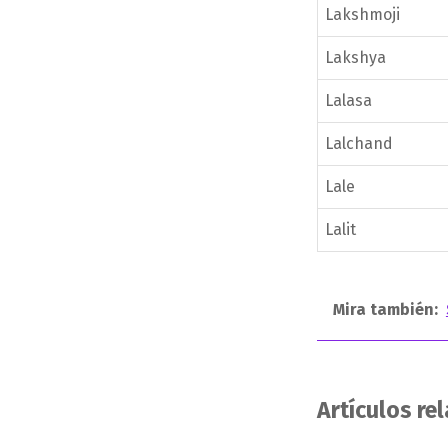
Lakshmoji
Lakshya
Lalasa
Lalchand
Lale
Lalit
Mira también:
Artículos re