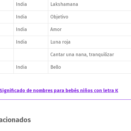
India
Lakshamana
India
Objetivo
India
Amor
India
Luna roja
Cantar una nana, tranquilizar
India
Bello
Significado de nombres para bebés niños con letra K
lacionados