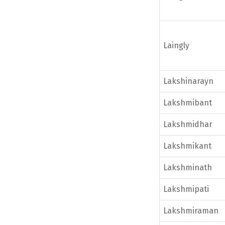
Laingly
Lakshinarayn
Lakshmibant
Lakshmidhar
Lakshmikant
Lakshminath
Lakshmipati
Lakshmiraman