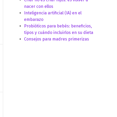
nacer con ellos
Inteligencia artificial (IA) en el
e
embarazo
Probióticos para bebés: beneficios,
tipos y cuándo incluirlos en su dieta
Consejos para madres primerizas
e
e