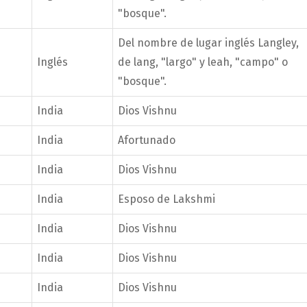
"bosque".
Del nombre de lugar inglés Langley,
Inglés
de lang, "largo" y leah, "campo" o
"bosque".
India
Dios Vishnu
India
Afortunado
India
Dios Vishnu
India
Esposo de Lakshmi
India
Dios Vishnu
India
Dios Vishnu
India
Dios Vishnu