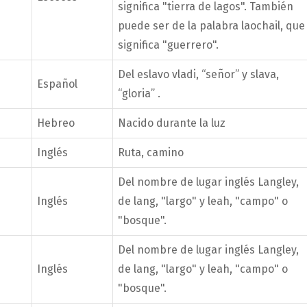
significa "tierra de lagos". También
puede ser de la palabra laochail, que
significa "guerrero".
Del eslavo vladi, “señor” y slava,
Español
“gloria” .
Hebreo
Nacido durante la luz
Inglés
Ruta, camino
Del nombre de lugar inglés Langley,
Inglés
de lang, "largo" y leah, "campo" o
"bosque".
Del nombre de lugar inglés Langley,
Inglés
de lang, "largo" y leah, "campo" o
"bosque".