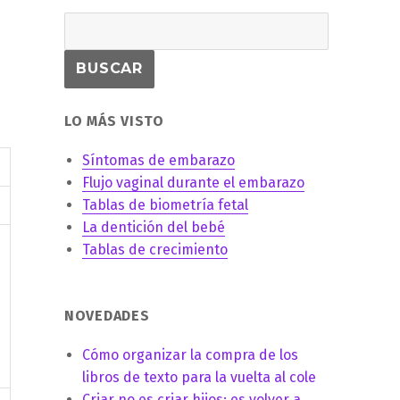
LO MÁS VISTO
Síntomas de embarazo
Flujo vaginal durante el embarazo
Tablas de biometría fetal
La dentición del bebé
Tablas de crecimiento
e
NOVEDADES
Cómo organizar la compra de los
libros de texto para la vuelta al cole
Criar no es criar hijos: es volver a