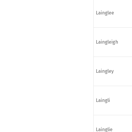
Lainglee
Laingleigh
Laingley
Laingli
Lainglie