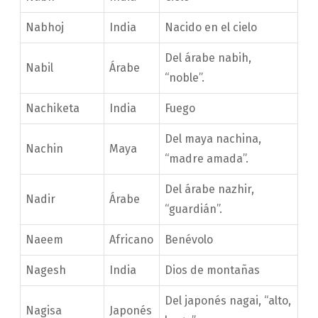
Nabhoj
India
Nacido en el cielo
Del árabe nabih,
Nabil
Árabe
“noble”.
Nachiketa
India
Fuego
Del maya nachina,
Nachin
Maya
“madre amada”.
Del árabe nazhir,
Nadir
Árabe
“guardián”.
Naeem
Africano
Benévolo
Nagesh
India
Dios de montañas
Del japonés nagai, “alto,
Nagisa
Japonés