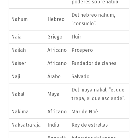
poderes sobrenatua
Del hebreo nahum,
Nahum
Hebreo
“consuelo”.
Naia
Griego
Fluir
Nailah
Africano
Próspero
Naiser
Africano
Fundador de clanes
Naji
Árabe
Salvado
Del maya nakal, “el que
Nakal
Maya
trepa, el que asciende”.
Nakima
Africano
Mar de Noé
Naksatraraja
India
Rey de estrellas