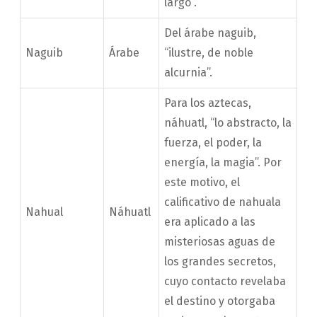
largo”.
Del árabe naguib,
Naguib
Árabe
“ilustre, de noble
alcurnia”.
Para los aztecas,
náhuatl, “lo abstracto, la
fuerza, el poder, la
energía, la magia”. Por
este motivo, el
calificativo de nahuala
Nahual
Náhuatl
era aplicado a las
misteriosas aguas de
los grandes secretos,
cuyo contacto revelaba
el destino y otorgaba