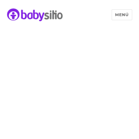
MENÚ
Babysitio