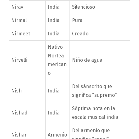
Nirav
India
Silencioso
Nirmal
India
Pura
Nirmeet
India
Creado
Nativo
Nortea
Nirvelli
Niño de agua
merican
o
Del sánscrito que
Nish
India
significa "supremo".
Séptima nota en la
Nishad
India
escala musical índia
Del armenio que
Nishan
Armenio