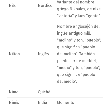
Variante del nombre
Nils
Nórdico
griego Nikoalos, de nike
"victoria" y laos "gente".
Nombre anglosajón del
inglés antiguo mill,
"molino" y ton, "pueblo",
que significa "pueblo
Nilton
Inglés
del molino". También
puede ser de meddel,
"medio" y ton, "pueblo",
que significa "pueblo
del medio".
Nima
Quiché
Nimish
India
Momento