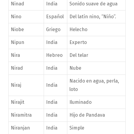
Ninad
India
Sonido suave de agua
Nino
Español
Del latín nino, “Niño”.
Niobe
Griego
Helecho
Nipun
India
Experto
Nira
Hebreo
Del telar
Nirad
India
Nube
Nacido en agua, perla,
Niraj
India
loto
Nirajit
India
Iluminado
Niramitra
India
Hijo de Pandava
Niranjan
India
Simple