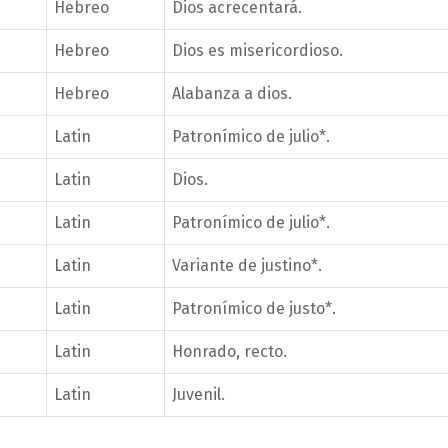
Hebreo
Dios acrecentará.
Hebreo
Dios es misericordioso.
Hebreo
Alabanza a dios.
Latin
Patronímico de julio*.
Latin
Dios.
Latin
Patronímico de julio*.
Latin
Variante de justino*.
Latin
Patronímico de justo*.
Latin
Honrado, recto.
Latin
Juvenil.