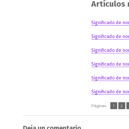
Artículos
Significado de no
Significado de no
Significado de no
Significado de no
Significado de no
Significado de no
,
Página
Pág
Páginas:
1
2
Deja un comentario