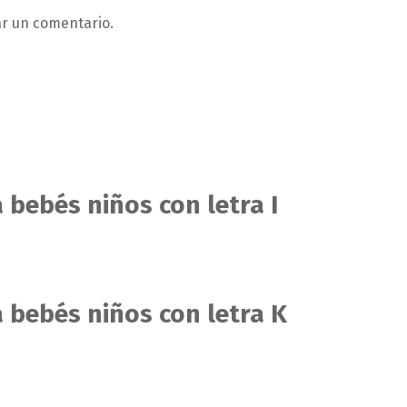
ar un comentario.
 bebés niños con letra I
 bebés niños con letra K