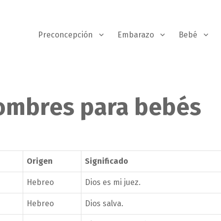
Preconcepción
Embarazo
Bebé
nombres para bebés
Origen
Significado
Hebreo
Dios es mi juez.
Hebreo
Dios salva.