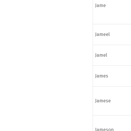
Jame
Jameel
Jamel
James
Jamese
Jameson