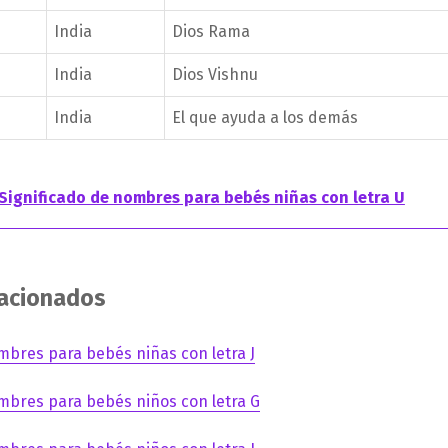
India
Dios Rama
India
Dios Vishnu
India
El que ayuda a los demás
Significado de nombres para bebés niñas con letra U
lacionados
mbres para bebés niñas con letra J
mbres para bebés niños con letra G