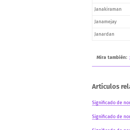
Janakiraman
Janamejay
Janardan
Mira también:
Artículos re
Significado de no
Significado de no