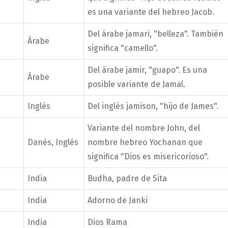
es una variante del hebreo Jacob.
Del árabe jamari, "belleza". También
Árabe
significa "camello".
Del árabe jamir, "guapo". Es una
Árabe
posible variante de Jamal.
Inglés
Del inglés jamison, "hijo de James".
Variante del nombre John, del
Danés, Inglés
nombre hebreo Yochanan que
significa "Dios es misericorioso".
India
Budha, padre de Sita
India
Adorno de Janki
India
Dios Rama