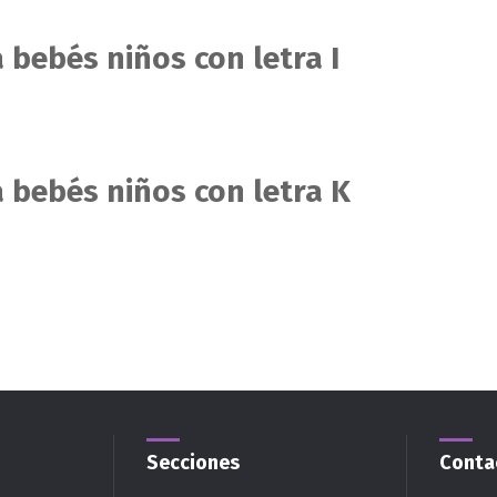
 bebés niños con letra I
 bebés niños con letra K
Secciones
Conta