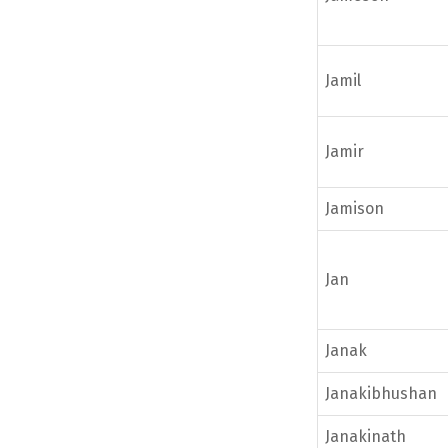
Jamil
Jamir
Jamison
Jan
Janak
Janakibhushan
Janakinath