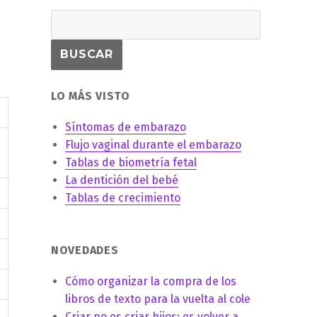
LO MÁS VISTO
Síntomas de embarazo
Flujo vaginal durante el embarazo
Tablas de biometría fetal
La dentición del bebé
Tablas de crecimiento
NOVEDADES
Cómo organizar la compra de los
libros de texto para la vuelta al cole
Criar no es criar hijos: es volver a