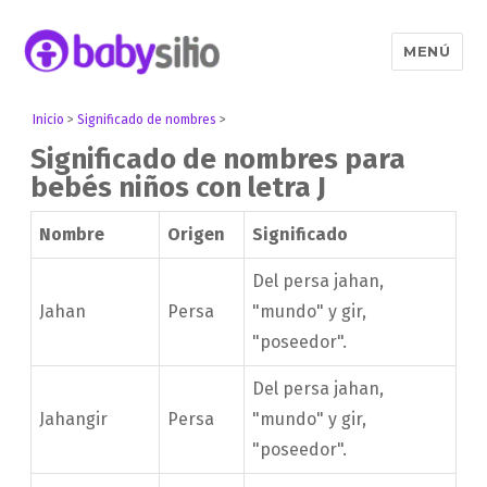
MENÚ
Babysitio
Inicio
>
Significado de nombres
>
Significado de nombres para
bebés niños con letra J
Nombre
Origen
Significado
Del persa jahan,
Jahan
Persa
"mundo" y gir,
"poseedor".
Del persa jahan,
Jahangir
Persa
"mundo" y gir,
"poseedor".