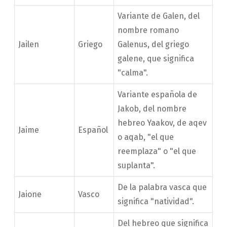
Variante de Galen, del
nombre romano
Jailen
Griego
Galenus, del griego
galene, que significa
"calma".
Variante española de
Jakob, del nombre
hebreo Yaakov, de aqev
Jaime
Español
o aqab, "el que
reemplaza" o "el que
suplanta".
De la palabra vasca que
Jaione
Vasco
significa "natividad".
Del hebreo que significa