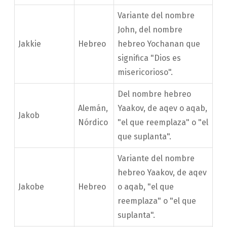
Variante del nombre
John, del nombre
Jakkie
Hebreo
hebreo Yochanan que
significa "Dios es
misericorioso".
Del nombre hebreo
Alemán,
Yaakov, de aqev o aqab,
Jakob
Nórdico
"el que reemplaza" o "el
que suplanta".
Variante del nombre
hebreo Yaakov, de aqev
Jakobe
Hebreo
o aqab, "el que
reemplaza" o "el que
suplanta".