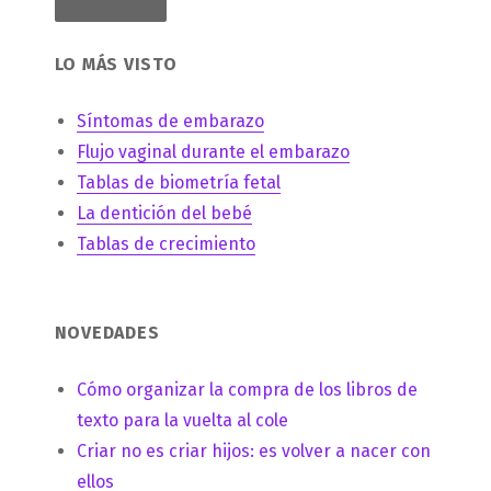
LO MÁS VISTO
Síntomas de embarazo
Flujo vaginal durante el embarazo
Tablas de biometría fetal
La dentición del bebé
Tablas de crecimiento
NOVEDADES
Cómo organizar la compra de los libros de
texto para la vuelta al cole
Criar no es criar hijos: es volver a nacer con
ellos