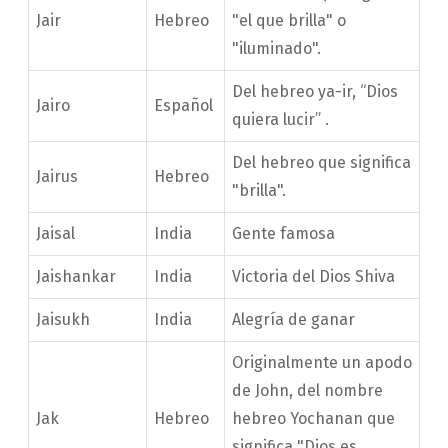
Jair
Hebreo
"el que brilla" o
"iluminado".
Del hebreo ya-ir, “Dios
Jairo
Español
quiera lucir” .
Del hebreo que significa
Jairus
Hebreo
"brilla".
Jaisal
India
Gente famosa
Jaishankar
India
Victoria del Dios Shiva
Jaisukh
India
Alegría de ganar
Originalmente un apodo
de John, del nombre
Jak
Hebreo
hebreo Yochanan que
significa "Dios es