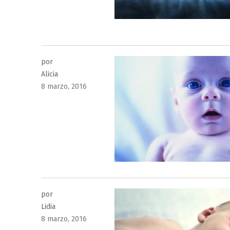
por
Alicia
Publicado
8 marzo, 2016
el
por
Lidia
Publicado
8 marzo, 2016