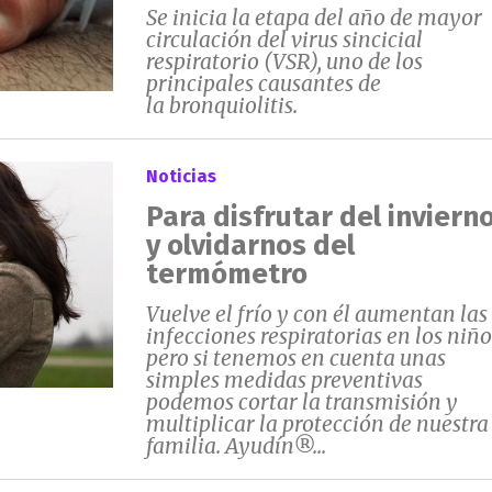
Se inicia la etapa del año de mayor
circulación del virus sincicial
respiratorio (VSR), uno de los
principales causantes de
la bronquiolitis.
Noticias
Para disfrutar del inviern
y olvidarnos del
termómetro
Vuelve el frío y con él aumentan las
infecciones respiratorias en los niño
pero si tenemos en cuenta unas
simples medidas preventivas
podemos cortar la transmisión y
multiplicar la protección de nuestra
familia. Ayudín®...