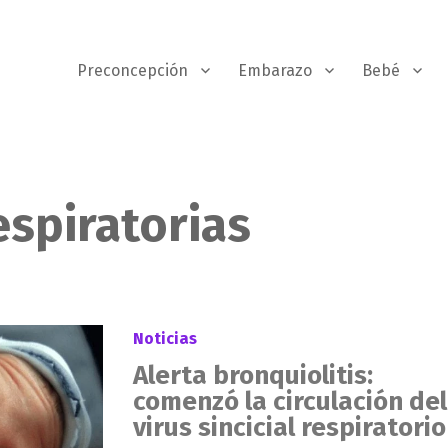
Preconcepción
Embarazo
Bebé
spiratorias
Noticias
Alerta bronquiolitis:
comenzó la circulación del
virus sincicial respiratorio