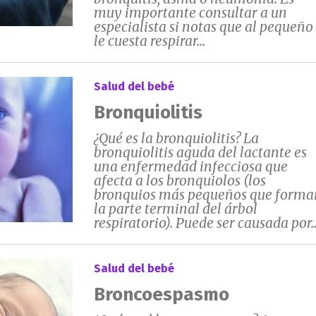
muy importante consultar a un
especialista si notas que al pequeño
le cuesta respirar...
Salud del bebé
Bronquiolitis
¿Qué es la bronquiolitis? La
bronquiolitis aguda del lactante es
una enfermedad infecciosa que
afecta a los bronquiolos (los
bronquios más pequeños que forma
la parte terminal del árbol
respiratorio). Puede ser causada por..
Salud del bebé
Broncoespasmo