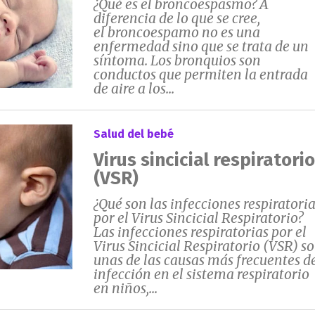
¿Qué es el broncoespasmo? A
diferencia de lo que se cree,
el broncoespamo no es una
enfermedad sino que se trata de un
síntoma. Los bronquios son
conductos que permiten la entrada
de aire a los...
Salud del bebé
Virus sincicial respiratorio
(VSR)
¿Qué son las infecciones respiratori
por el Virus Sincicial Respiratorio?
Las infecciones respiratorias por el
Virus Sincicial Respiratorio (VSR) s
unas de las causas más frecuentes d
infección en el sistema respiratorio
en niños,...