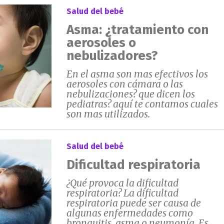
Salud del bebé
Asma: ¿tratamiento con
aerosoles o
nebulizadores?
En el asma son mas efectivos los
aerosoles con cámara o las
nebulizaciones? que dicen los
pediatras? aquí te contamos cuales
son mas utilizados.
Salud del bebé
Dificultad respiratoria
¿Qué provoca la dificultad
respiratoria? La dificultad
respiratoria puede ser causa de
algunas enfermedades como
bronquitis, asma o neumonía. Es