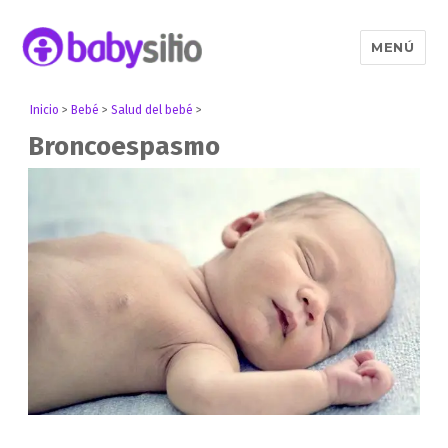
MENÚ
Babysitio
Inicio
>
Bebé
>
Salud del bebé
>
Broncoespasmo