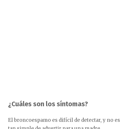
¿Cuáles son los síntomas?
El broncoespamo es difícil de detectar, y no es
tan simple de advertir para una madre