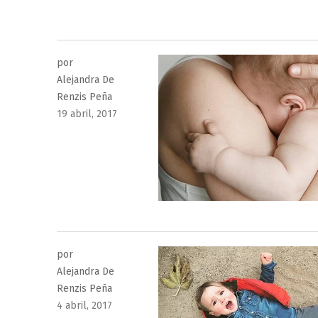
por
Alejandra De
Renzis Peña
Publicado
19 abril, 2017
el
por
Alejandra De
Renzis Peña
Publicado
4 abril, 2017