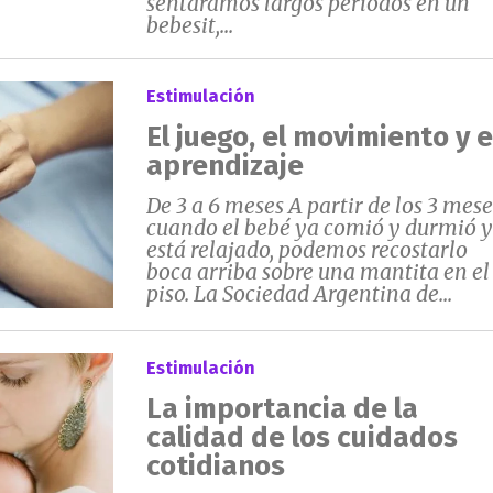
sentáramos largos períodos en un
bebesit,...
Estimulación
El juego, el movimiento y e
aprendizaje
De 3 a 6 meses A partir de los 3 mese
cuando el bebé ya comió y durmió y
está relajado, podemos recostarlo
boca arriba sobre una mantita en el
piso. La Sociedad Argentina de...
Estimulación
La importancia de la
calidad de los cuidados
cotidianos