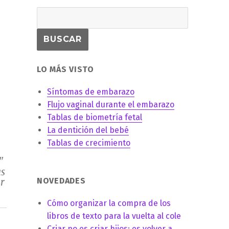
LO MÁS VISTO
Síntomas de embarazo
Flujo vaginal durante el embarazo
Tablas de biometría fetal
La dentición del bebé
Tablas de crecimiento
"
as
r
NOVEDADES
Cómo organizar la compra de los
libros de texto para la vuelta al cole
Criar no es criar hijos: es volver a