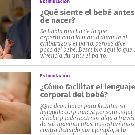
Estimulación
¿Qué siente el bebé antes
de nacer?
Se habla mucho de lo que
experimenta la mamá durante el
embarazo y el parto, pero se dice
poco del bebé. Descubre aquí lo que 
vivencia durante el parto.
Estimulación
¿Cómo facilitar el lenguaj
corporal del bebé?
¿Qué debo hacer para facilitar su
lenguaje corporal? Si pensamos que
el bebé puede decirnos algo a través
de sus movimientos, nos estaríamos
contradiciendo por ejemplo, si lo