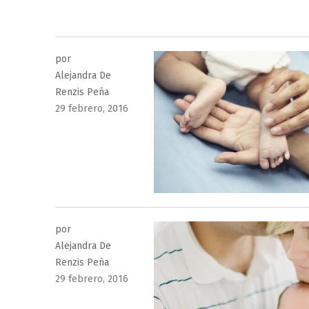
por
Alejandra De
Renzis Peña
Publicado
29 febrero, 2016
el
por
Alejandra De
Renzis Peña
Publicado
29 febrero, 2016
el