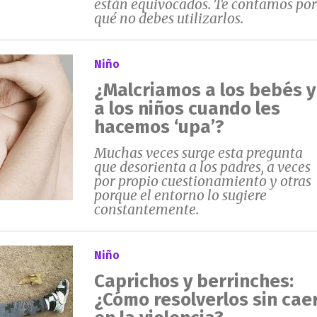
están equivocados. Te contamos por
qué no debes utilizarlos.
Niño
¿Malcriamos a los bebés y
a los niños cuando les
hacemos ‘upa’?
Muchas veces surge esta pregunta
que desorienta a los padres, a veces
por propio cuestionamiento y otras
porque el entorno lo sugiere
constantemente.
Niño
Caprichos y berrinches:
¿Cómo resolverlos sin cae