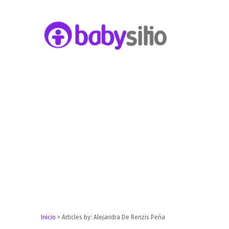
Embarazo, parto, bebé y niño
Babysitio
Inicio
>
Articles by: Alejandra De Renzis Peña