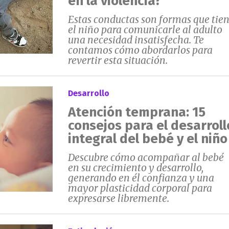
en la violencia?
Estas conductas son formas que tie
el niño para comunicarle al adulto
una necesidad insatisfecha. Te
contamos cómo abordarlos para
revertir esta situación.
Desarrollo
Atención temprana: 15
consejos para el desarroll
integral del bebé y el niño
Descubre cómo acompañar al bebé
en su crecimiento y desarrollo,
generando en él confianza y una
mayor plasticidad corporal para
expresarse libremente.