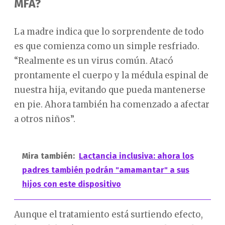
MFA?
La madre indica que lo sorprendente de todo
es que comienza como un simple resfriado.
“Realmente es un virus común. Atacó
prontamente el cuerpo y la médula espinal de
nuestra hija, evitando que pueda mantenerse
en pie. Ahora también ha comenzado a afectar
a otros niños”.
Mira también:
Lactancia inclusiva: ahora los
padres también podrán "amamantar" a sus
hijos con este dispositivo
Aunque el tratamiento está surtiendo efecto,