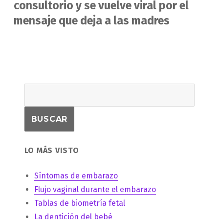
siguiente:
consultorio y se vuelve viral por el
mensaje que deja a las madres
LO MÁS VISTO
Síntomas de embarazo
Flujo vaginal durante el embarazo
Tablas de biometría fetal
La dentición del bebé