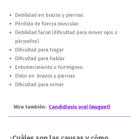
Debilidad en brazos y piernas
Pérdida de fuerza muscular
Debilidad facial (dificultad para mover ojos o
párpados)
Dificultad para tragar
Dificultad para hablar
Entumecimiento u hormigueo.
Dolor en brazos y piernas
Dificultad para orinar
Mira también:
Candidiasis oral (muguet)
¿Cuáles son las causas y cómo