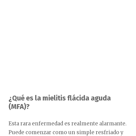
¿Qué es la mielitis flácida aguda
(MFA)?
Esta rara enfermedad es realmente alarmante.
Puede comenzar como un simple resfriado y