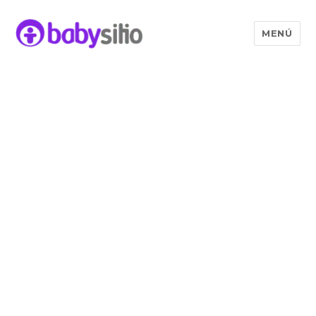
MENÚ
Babysitio