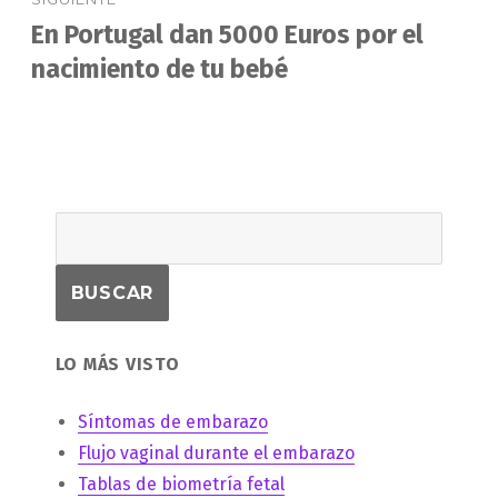
En Portugal dan 5000 Euros por el
Entrada
siguiente:
nacimiento de tu bebé
LO MÁS VISTO
Síntomas de embarazo
Flujo vaginal durante el embarazo
Tablas de biometría fetal