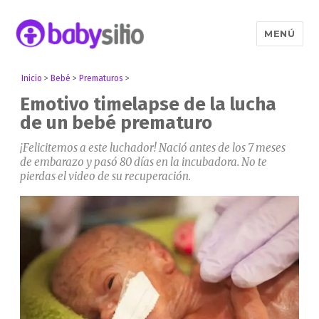
MENÚ
Babysitio
Inicio
>
Bebé
>
Prematuros
>
Emotivo timelapse de la lucha
de un bebé prematuro
¡Felicitemos a este luchador! Nació antes de los 7 meses
de embarazo y pasó 80 días en la incubadora. No te
pierdas el video de su recuperación.