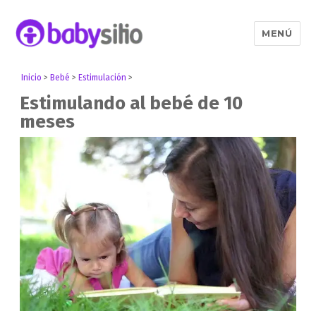
MENÚ
Babysitio
Inicio
>
Bebé
>
Estimulación
>
Estimulando al bebé de 10
meses