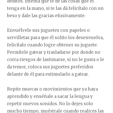
deditos. Intenta que te de las cosas que él
tenga en la mano, si te las dá felicítalo con un
beso y dale las gracias efusivamente.
Envuélvele sus juguetes con papeles o
servilletas para que él solito los desenvuelva,
felicítalo cuando logre obtener su juguete.
Permítele gatear y trasladarse por donde no
corra riesgos de lastimarse, si no le gusta o le
da temor, coloca sus juguetes preferidos
delante de él para estimularlo a gatear.
Repite muecas o movimientos que ya haya
aprendido y enséñale a sacar la lengua y
repetir nuevos sonidos. No lo dejes solo
mucho tiempo, muéstrale cuando realices las