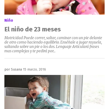
Niño
El niño de 23 meses
Motricidad Puede correr, saltar, caminar con un pie delante
de otro como haciendo equilibrio. Enséñale a jugar rayuela,
saltando sobre un pie o los dos. Lenguaje Articulará frases
mas complejas y te pedirá por...
Publicado
por
Susana
15 marzo, 2016
el