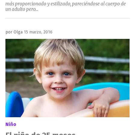
más proporcionado y estilizado, pareciéndose al cuerpo de
un adulto pero...
Publicado
por
Olga
15 marzo, 2016
el
Niño