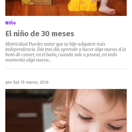
Niño
El niño de 30 meses
Motricidad Puedes notar que tu hijo adquiere más
independencia. Día tras día aprende a hacer algo nuevo. A la
hora de comer, en el baño, cuando sale a pasear, en todo
momento algo nuevo...
Publicado
por
Sol
15 marzo, 2016
el