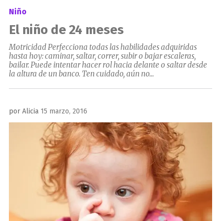
Niño
El niño de 24 meses
Motricidad Perfecciona todas las habilidades adquiridas
hasta hoy: caminar, saltar, correr, subir o bajar escaleras,
bailar. Puede intentar hacer rol hacia delante o saltar desde
la altura de un banco. Ten cuidado, aún no...
Publicado
por
Alicia
15 marzo, 2016
el