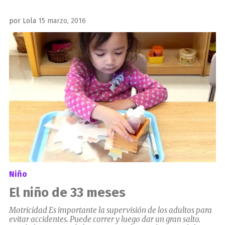
Publicado
por
Lola
15 marzo, 2016
el
Niño
El niño de 33 meses
Motricidad Es importante la supervisión de los adultos para
evitar accidentes. Puede correr y luego dar un gran salto.