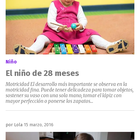
Niño
El niño de 28 meses
Motricidad El desarrollo más importante se observa en la
motricidad fina. Puede tener delicadeza para tomar objetos,
sostener su vaso con una sola mano, tomar el lápiz con
mayor perfección o ponerse los zapatos...
Publicado
por
Lola
15 marzo, 2016
el