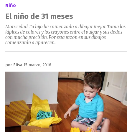
Niño
El niño de 31 meses
Motricidad Tu hijo ha comenzado a dibujar mejor. Toma los
lápices de colores y los crayones entre el pulgar y sus dedos
con mucha precisión. Por esta razón en sus dibujos
comenzarán a aparecer...
Publicado
por
Elisa
15 marzo, 2016
el