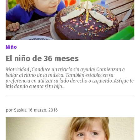
Niño
El niño de 36 meses
Motricidad ¡Conduce un triciclo sin ayuda! Comienzan a
bailar al ritmo de la música. También establecen su
preferencia en utilizar su lado derecho o izquierdo. Así que te
irás dando cuenta si tu hijo...
Publicado
por
Saskia
16 marzo, 2016
el