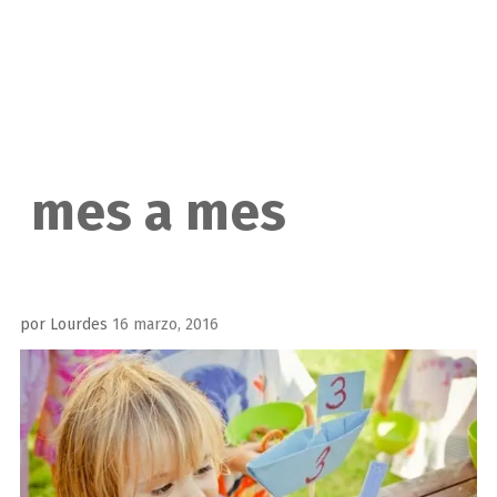
mes a mes
Publicado
por
Lourdes
16 marzo, 2016
el