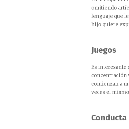
omitiendo artíc
lenguaje que le
hijo quiere exp
Juegos
Es interesante
concentración y
comienzan a mir
veces el mismo 
Conducta