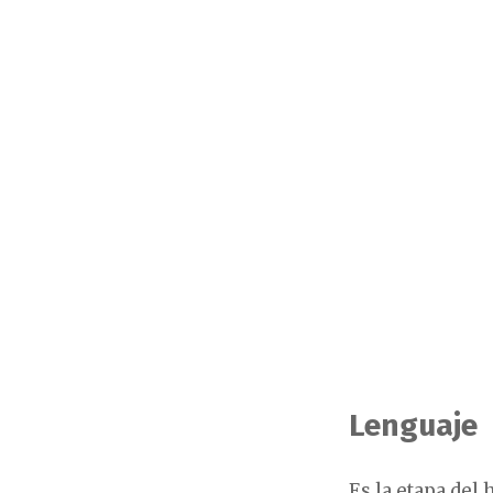
Lenguaje
Es la etapa del