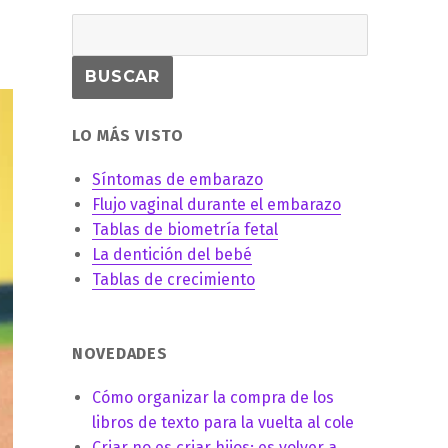
LO MÁS VISTO
Síntomas de embarazo
Flujo vaginal durante el embarazo
Tablas de biometría fetal
La dentición del bebé
Tablas de crecimiento
NOVEDADES
Cómo organizar la compra de los
libros de texto para la vuelta al cole
Criar no es criar hijos: es volver a