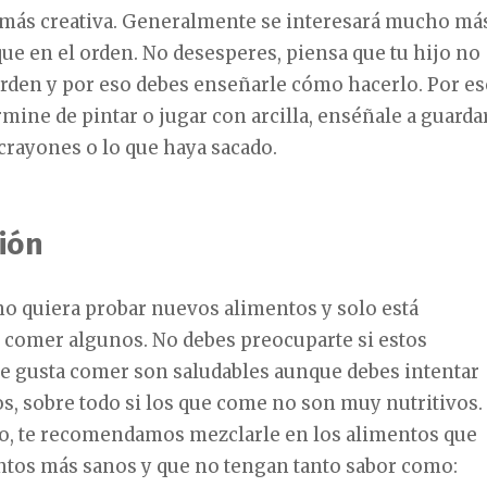
 más creativa. Generalmente se interesará mucho má
que en el orden. No desesperes, piensa que tu hijo no
orden y por eso debes enseñarle cómo hacerlo. Por e
rmine de pintar o jugar con arcilla, enséñale a guarda
s crayones o lo que haya sacado.
ión
 no quiera probar nuevos alimentos y solo está
comer algunos. No debes preocuparte si estos
le gusta comer son saludables aunque debes intentar
s, sobre todo si los que come no son muy nutritivos.
aso, te recomendamos mezclarle en los alimentos que
ntos más sanos y que no tengan tanto sabor como: