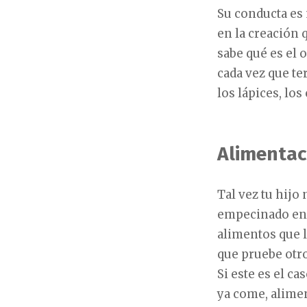
Su conducta es
en la creación 
sabe qué es el 
cada vez que te
los lápices, lo
Alimentac
Tal vez tu hijo
empecinado en 
alimentos que 
que pruebe otro
Si este es el c
ya come, alime