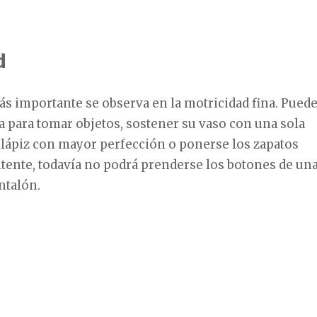
d
ás importante se observa en la motricidad fina. Pued
a para tomar objetos, sostener su vaso con una sola
 lápiz con mayor perfección o ponerse los zapatos
tente, todavía no podrá prenderse los botones de un
ntalón.