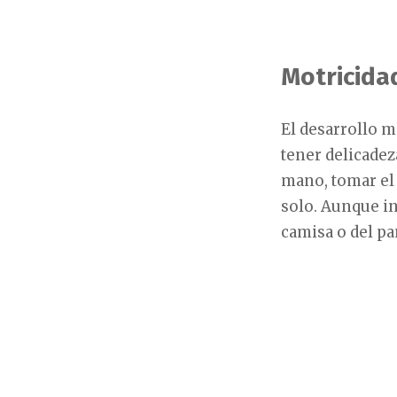
Motricida
El desarrollo m
tener delicadez
mano, tomar el
solo. Aunque in
camisa o del pa