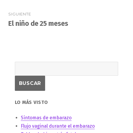
SIGUIENTE
El niño de 25 meses
Entrada
siguiente:
LO MÁS VISTO
Síntomas de embarazo
Flujo vaginal durante el embarazo