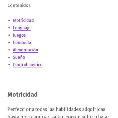
Contenidos
Motricidad
Lenguaje
Juegos
Conducta
Alimentación
Sueño
Control médico
Motricidad
Perfecciona todas las habilidades adquiridas
hasta hoy: caminar, saltar, correr, subir o bajar