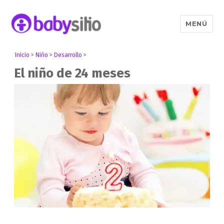
MENÚ
Babysitio
Inicio
>
Niño
>
Desarrollo
>
El niño de 24 meses