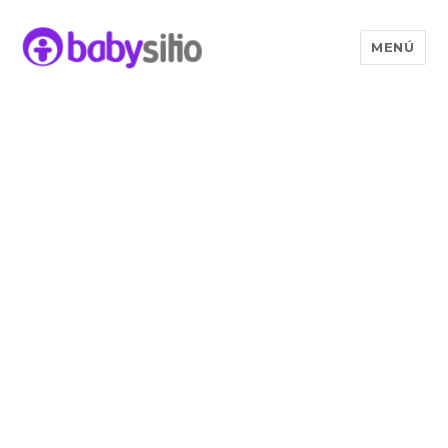
MENÚ
Babysitio