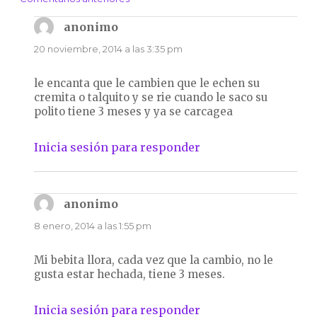
Navegación
de
anonimo
dice:
comentarios
20 noviembre, 2014 a las 3:35 pm
le encanta que le cambien que le echen su
cremita o talquito y se rie cuando le saco su
polito tiene 3 meses y ya se carcagea
Inicia sesión para responder
anonimo
dice:
8 enero, 2014 a las 1:55 pm
Mi bebita llora, cada vez que la cambio, no le
gusta estar hechada, tiene 3 meses.
Inicia sesión para responder