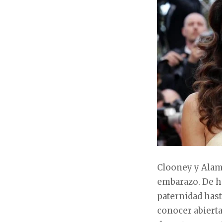
Clooney y Alam
embarazo. De he
paternidad hast
conocer abierta