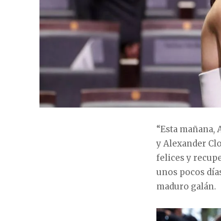
“Esta mañana, A
y Alexander Clo
felices y recup
unos pocos días
maduro galán.