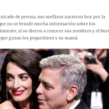
icado de prensa, sus mellizos nacieron hoy por la
que no se brindó mucha información sobre los
cimiento, sí se dieron a conocer sus nombres y el bue
d que gozan los pequeñines y su mamá.