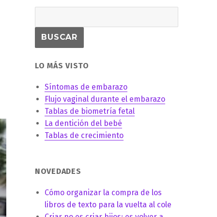
LO MÁS VISTO
Síntomas de embarazo
Flujo vaginal durante el embarazo
Tablas de biometría fetal
La dentición del bebé
Tablas de crecimiento
NOVEDADES
Cómo organizar la compra de los
libros de texto para la vuelta al cole
Criar no es criar hijos: es volver a