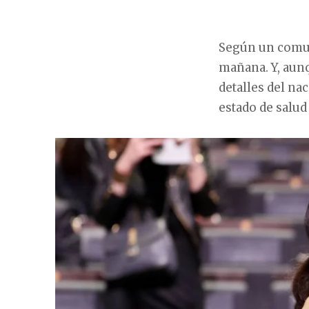
Según un comun
mañana. Y, aun
detalles del na
estado de salu