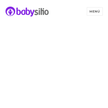
MENÚ
Babysitio