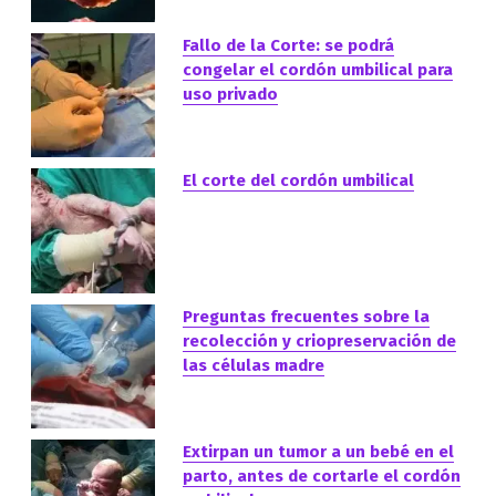
Fallo de la Corte: se podrá
congelar el cordón umbilical para
uso privado
El corte del cordón umbilical
Preguntas frecuentes sobre la
recolección y criopreservación de
las células madre
Extirpan un tumor a un bebé en el
parto, antes de cortarle el cordón