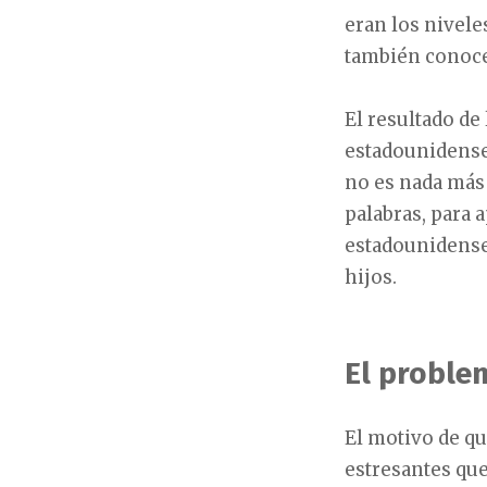
eran los nivele
también conoce
El resultado de
estadounidenses
no es nada más
palabras, para
estadounidense
hijos.
El proble
El motivo de q
estresantes que