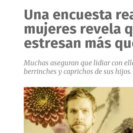
Una encuesta rea
mujeres revela 
estresan más que
Muchas aseguran que lidiar con ell
berrinches y caprichos de sus hijos.