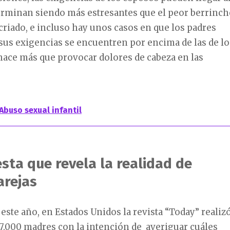
erminan siendo más estresantes que el peor berrinch
riado, e incluso hay unos casos en que los padres
sus exigencias se encuentren por encima de las de lo
hace más que provocar dolores de cabeza en las
Abuso sexual infantil
sta que revela la realidad de
rejas
 este año, en Estados Unidos la revista “Today” realiz
7.000 madres con la intención de averiguar cuáles