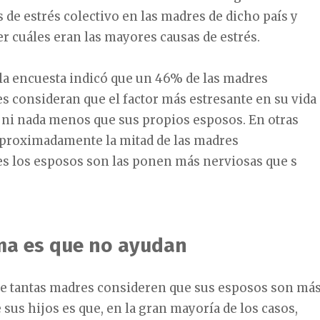
s de estrés colectivo en las madres de dicho país y
r cuáles eran las mayores causas de estrés.
 la encuesta indicó que un 46% de las madres
 consideran que el factor más estresante en su vida
 ni nada menos que sus propios esposos. En otras
 aproximadamente la mitad de las madres
s los esposos son las ponen más nerviosas que s
ma es que no ayudan
ue tantas madres consideren que sus esposos son má
 sus hijos es que, en la gran mayoría de los casos,