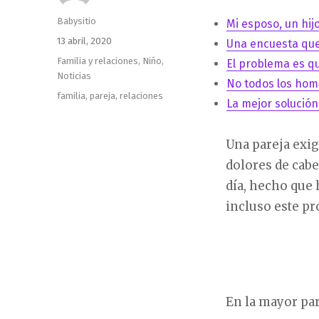
Autor
Babysitio
Mi esposo, un hij
Publicado
13 abril, 2020
Una encuesta que
el
Categorías
Familia y relaciones
,
Niño
,
El problema es q
Noticias
No todos los hom
Etiquetas
familia
,
pareja
,
relaciones
La mejor solució
Una pareja exi
dolores de cabe
día, hecho que
incluso este p
En la mayor pa