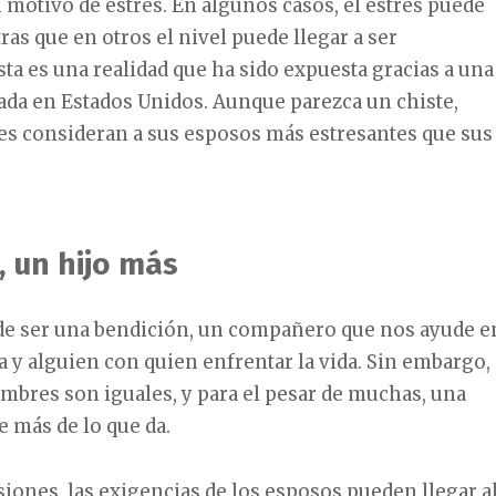
motivo de estrés. En algunos casos, el estrés puede
ras que en otros el nivel puede llegar a ser
sta es una realidad que ha sido expuesta gracias a una
ada en Estados Unidos. Aunque parezca un chiste,
es consideran a sus esposos más estresantes que sus
, un hijo más
e ser una bendición, un compañero que nos ayude e
ía y alguien con quien enfrentar la vida. Sin embargo,
mbres son iguales, y para el pesar de muchas, una
e más de lo que da.
iones, las exigencias de los esposos pueden llegar a