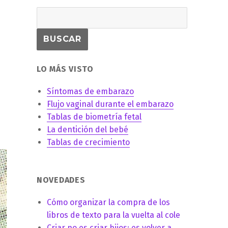
LO MÁS VISTO
Síntomas de embarazo
Flujo vaginal durante el embarazo
Tablas de biometría fetal
La dentición del bebé
Tablas de crecimiento
NOVEDADES
Cómo organizar la compra de los
libros de texto para la vuelta al cole
Criar no es criar hijos: es volver a