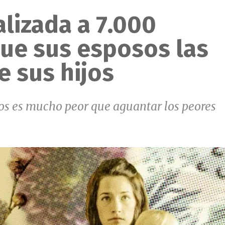
lizada a 7.000
que sus esposos las
 sus hijos
os es mucho peor que aguantar los peores