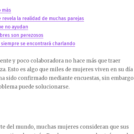
o más
 revela la realidad de muchas parejas
ue no ayudan
bres son perezosos
n siempre se encontrará charlando
gente y poco colaboradora no hace más que traer
za. Esto es algo que miles de mujeres viven en su día
 ha sido confirmado mediante encuestas, sin embargo
roblema puede solucionarse.
rte del mundo, muchas mujeres consideran que sus