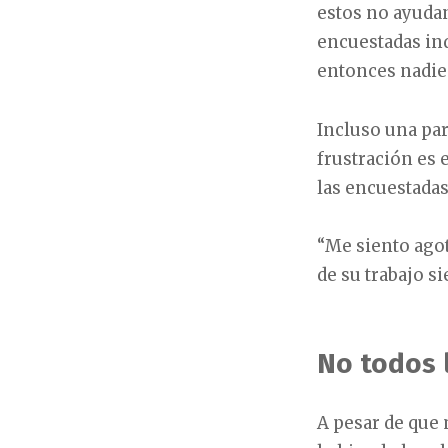
estos no ayudan
encuestadas ind
entonces nadie 
Incluso una par
frustración es 
las encuestada
“Me siento ago
de su trabajo s
No todos 
A pesar de que