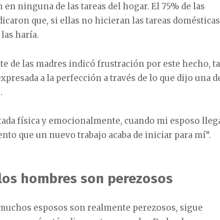
 en ninguna de las tareas del hogar. El 75% de las
icaron que, si ellas no hicieran las tareas domésticas
las haría.
te de las madres indicó frustración por este hecho, ta
expresada a la perfección a través de lo que dijo una d
s.
tada física y emocionalmente, cuando mi esposo lleg
iento que un nuevo trabajo acaba de iniciar para mí”.
los hombres son perezosos
 muchos esposos son realmente perezosos, sigue