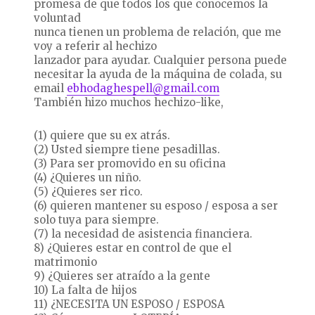
promesa de que todos los que conocemos la
voluntad
nunca tienen un problema de relación, que me
voy a referir al hechizo
lanzador para ayudar. Cualquier persona puede
necesitar la ayuda de la máquina de colada, su
email
ebhodaghespell@gmail.com
También hizo muchos hechizo-like,
(1) quiere que su ex atrás.
(2) Usted siempre tiene pesadillas.
(3) Para ser promovido en su oficina
(4) ¿Quieres un niño.
(5) ¿Quieres ser rico.
(6) quieren mantener su esposo / esposa a ser
solo tuya para siempre.
(7) la necesidad de asistencia financiera.
8) ¿Quieres estar en control de que el
matrimonio
9) ¿Quieres ser atraído a la gente
10) La falta de hijos
11) ¿NECESITA UN ESPOSO / ESPOSA