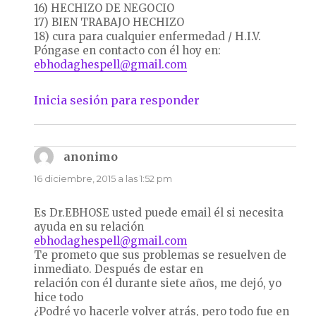
16) HECHIZO DE NEGOCIO
17) BIEN TRABAJO HECHIZO
18) cura para cualquier enfermedad / H.I.V.
Póngase en contacto con él hoy en:
ebhodaghespell@gmail.com
Inicia sesión para responder
anonimo
dice:
16 diciembre, 2015 a las 1:52 pm
Es Dr.EBHOSE usted puede email él si necesita
ayuda en su relación
ebhodaghespell@gmail.com
Te prometo que sus problemas se resuelven de
inmediato. Después de estar en
relación con él durante siete años, me dejó, yo
hice todo
¿Podré yo hacerle volver atrás, pero todo fue en