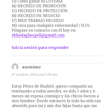
13) Cómo ganar su LOTERÍA
14) HECHIZO DE PROMOCIÓN
15) HECHIZO DE PROTECCIÓN
16) HECHIZO DE NEGOCIO
17) BIEN TRABAJO HECHIZO
18) cura para cualquier enfermedad / H.I.V.
Póngase en contacto con él hoy en:
ebhodaghespell@gmail.com
Inicia sesión para responder
anonimo
dice:
27 octubre, 2015 a las 7:09 am
Estoy Pérez de Madrid, quiero compartir un
testimonio a todos ustedes, es sido 3 años y 6
meses mi esposa conmigo y los chicos fueron a
otro hombre. Desde entonces la vida ha sido tan
aburrido para mí y mis dos hijas hasta que me