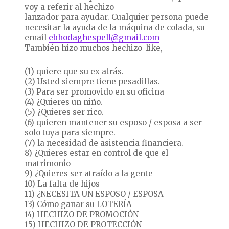
voy a referir al hechizo
lanzador para ayudar. Cualquier persona puede
necesitar la ayuda de la máquina de colada, su
email
ebhodaghespell@gmail.com
También hizo muchos hechizo-like,
(1) quiere que su ex atrás.
(2) Usted siempre tiene pesadillas.
(3) Para ser promovido en su oficina
(4) ¿Quieres un niño.
(5) ¿Quieres ser rico.
(6) quieren mantener su esposo / esposa a ser
solo tuya para siempre.
(7) la necesidad de asistencia financiera.
8) ¿Quieres estar en control de que el
matrimonio
9) ¿Quieres ser atraído a la gente
10) La falta de hijos
11) ¿NECESITA UN ESPOSO / ESPOSA
13) Cómo ganar su LOTERÍA
14) HECHIZO DE PROMOCIÓN
15) HECHIZO DE PROTECCIÓN