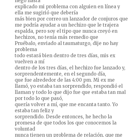
negó hasta
explicado mi problema con alguien en línea y
ella me sugirió que debería
más bien por correo un lanzador de conjuros que
me podría ayudar a un hechizo que le trajera
espalda, pero soy el tipo que nunca creyó en
hechizos, no tenía más remedio que
Pruébalo, enviado al taumaturgo, dije no hay
problema
todo estará bien dentro de tres días, mis ex
vuelven a mí
dentro de los tres días, el hechizo fue lanzado y,
sorprendentemente, en el segundo día,
que fue alrededor de las 4:00 pm. Mi ex me
llamó, yo estaba tan sorprendido, respondió el
llaman y todo lo que dijo fue que estaba tan mal
por todo lo que pasó,
quería volver a mí, que me encanta tanto. Yo
estaba tan feliz y
sorprendido. Desde entonces, he hecho la
promesa de que todos los que conocemos la
voluntad
nunca tienen un problema de relación, que me