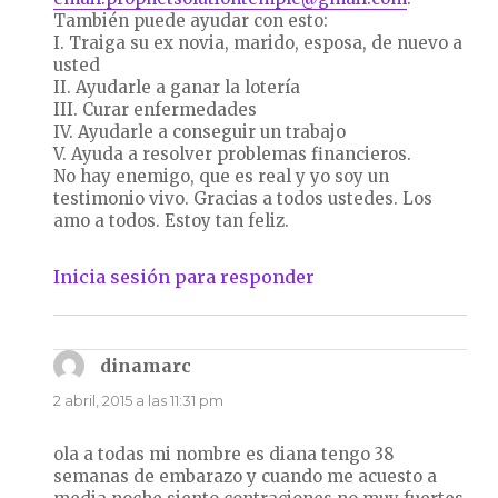
También puede ayudar con esto:
I. Traiga su ex novia, marido, esposa, de nuevo a
usted
II. Ayudarle a ganar la lotería
III. Curar enfermedades
IV. Ayudarle a conseguir un trabajo
V. Ayuda a resolver problemas financieros.
No hay enemigo, que es real y yo soy un
testimonio vivo. Gracias a todos ustedes. Los
amo a todos. Estoy tan feliz.
Inicia sesión para responder
dinamarc
dice:
2 abril, 2015 a las 11:31 pm
ola a todas mi nombre es diana tengo 38
semanas de embarazo y cuando me acuesto a