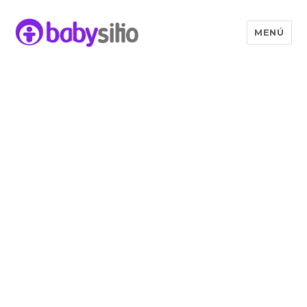
MENÚ
Babysitio