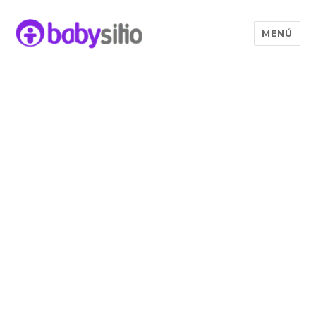
MENÚ
Babysitio