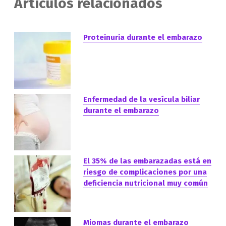
Artículos relacionados
Proteinuria durante el embarazo
Enfermedad de la vesícula biliar
durante el embarazo
El 35% de las embarazadas está en
riesgo de complicaciones por una
deficiencia nutricional muy común
Miomas durante el embarazo