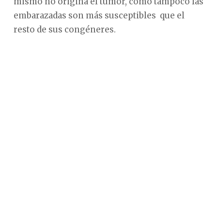
mismo no origina el tumor, como tampoco las
embarazadas son más susceptibles que el
resto de sus congéneres.