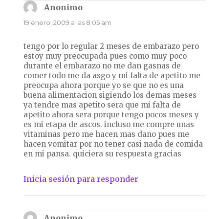
Anonimo
dice:
19 enero, 2009 a las 8:05 am
tengo por lo regular 2 meses de embarazo pero
estoy muy preocupada pues como muy poco
durante el embarazo no me dan gasnas de
comer todo me da asgo y mi falta de apetito me
preocupa ahora porque yo se que no es una
buena alimentacion sigiendo los demas meses
ya tendre mas apetito sera que mi falta de
apetito ahora sera porque tengo pocos meses y
es mi etapa de ascos. incluso me compre unas
vitaminas pero me hacen mas dano pues me
hacen vomitar por no tener casi nada de comida
en mi pansa. quiciera su respuesta gracias
Inicia sesión para responder
Anonimo
dice: