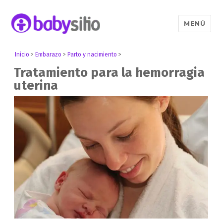
MENÚ
Babysitio
Inicio
>
Embarazo
>
Parto y nacimiento
>
Tratamiento para la hemorragia
uterina