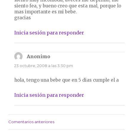
siento fea, y bueno creo que esta mal, porque lo
mas importante es mi bebe.
gracias
Inicia sesión para responder
Anonimo
dice:
23 octubre, 2008 a las 3:30 pm
hola, tengo una bebe que en 5 dias cumple el a
Inicia sesión para responder
Comentarios anteriores
Navegación
de