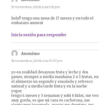
19 noviembre, 2008 a las 1:50 pm
hola!! tengo una nena de 17 meses y en todo el
embarazo aument
Inicia sesión para responder
Anonimo
dice:
18 noviembre, 2008 a las 10:07 pm
yo en realidad desayuno fruta y leche y dos
panes, siempre a media manhana 2 o 3 frutas, en
el almuerzo un segundo y ensalada y refresco
natural y a media tarde fruta y en la noche
yogur.
tengo 4 meses y 3 semanas y subi 6 kilos, me veo
muy gorda, es que mi cara es cachetona, me
siento muy incomoda, aveces me deprimo, me