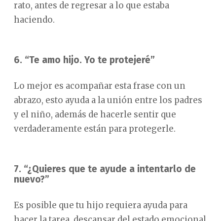
rato, antes de regresar a lo que estaba
haciendo.
6. “Te amo hijo. Yo te protejeré”
Lo mejor es acompañar esta frase con un
abrazo, esto ayuda a la unión entre los padres
y el niño, además de hacerle sentir que
verdaderamente están para protegerle.
7. “¿Quieres que te ayude a intentarlo de
nuevo?”
Es posible que tu hijo requiera ayuda para
hacer la tarea, descansar del estado emocional