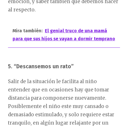
emoción, y saber también qué debemos hacer
al respecto.
Mira también:
El genial truco de una mamá
para que sus hijos se vayan a dormir temprano
5. “Descansemos un rato”
Salir de la situación le facilita al niño
entender que en ocasiones hay que tomar
distancia para componerse nuevamente.
Posiblemente el niño este muy cansado o
demasiado estimulado, y solo requiere estar
tranquilo, en algún lugar relajante por un