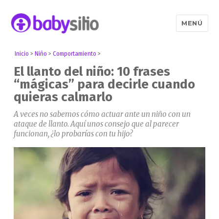
MENÚ
Babysitio
Inicio
>
Niño
>
Comportamiento
>
El llanto del niño: 10 frases
“mágicas” para decirle cuando
quieras calmarlo
A veces no sabemos cómo actuar ante un niño con un
ataque de llanto. Aquí unos consejo que al parecer
funcionan, ¿lo probarías con tu hijo?