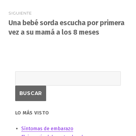
SIGUIENTE
Una bebé sorda escucha por primera
Entrada
siguiente:
vez a su mamá a los 8 meses
LO MÁS VISTO
Síntomas de embarazo