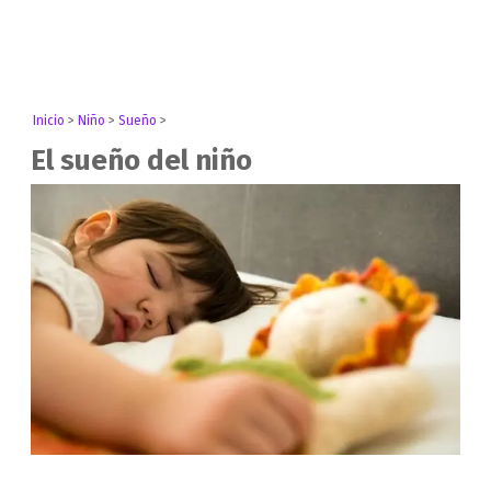
Inicio
>
Niño
>
Sueño
>
El sueño del niño