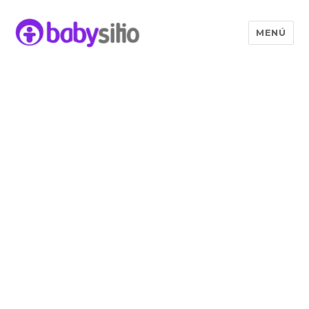
MENÚ
Babysitio