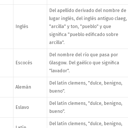
Del apellido derivado del nombre de
lugar inglés, del inglés antiguo claeg,
Inglés
"arcilla" y ton, "pueblo" y que
significa "pueblo edificado sobre
arcilla".
Del nombre del río que pasa por
Escocés
Glasgow. Del gaélico que significa
"lavador".
Del latín clemens, "dulce, benigno,
Alemán
bueno".
Del latín clemens, "dulce, benigno,
Eslavo
bueno".
Del latín clemens, "dulce, benigno,
Latín