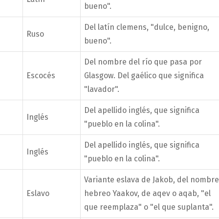
bueno".
Del latín clemens, "dulce, benigno,
Ruso
bueno".
Del nombre del río que pasa por
Escocés
Glasgow. Del gaélico que significa
"lavador".
Del apellido inglés, que significa
Inglés
"pueblo en la colina".
Del apellido inglés, que significa
Inglés
"pueblo en la colina".
Variante eslava de Jakob, del nombre
Eslavo
hebreo Yaakov, de aqev o aqab, "el
que reemplaza" o "el que suplanta".