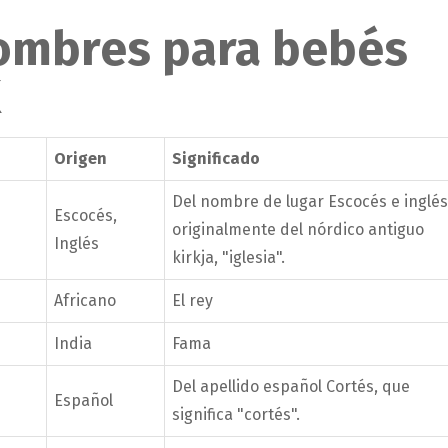
nombres para bebés
K
Origen
Significado
Del nombre de lugar Escocés e inglés
Escocés,
originalmente del nórdico antiguo
Inglés
kirkja, "iglesia".
Africano
El rey
India
Fama
Del apellido español Cortés, que
Español
significa "cortés".