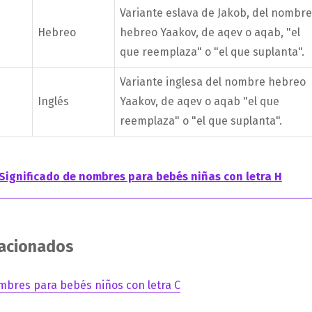
Variante eslava de Jakob, del nombre
Hebreo
hebreo Yaakov, de aqev o aqab, "el
que reemplaza" o "el que suplanta".
Variante inglesa del nombre hebreo
Inglés
Yaakov, de aqev o aqab "el que
reemplaza" o "el que suplanta".
Significado de nombres para bebés niñas con letra H
lacionados
mbres para bebés niños con letra C