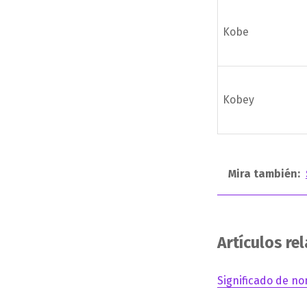
Kobe
Kobey
Mira también:
Artículos re
Significado de no