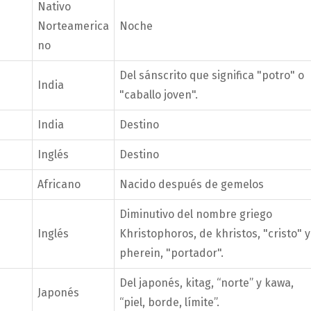
Nativo
Norteamerica
Noche
no
Del sánscrito que significa "potro" o
India
"caballo joven".
India
Destino
Inglés
Destino
Africano
Nacido después de gemelos
Diminutivo del nombre griego
Inglés
Khristophoros, de khristos, "cristo" y
pherein, "portador".
Del japonés, kitag, “norte” y kawa,
Japonés
“piel, borde, límite”.