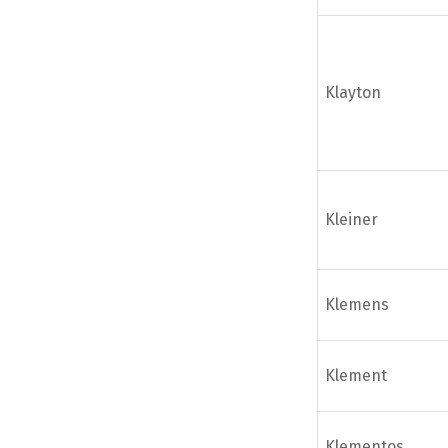
Klayton
Kleiner
Klemens
Klement
Klementos