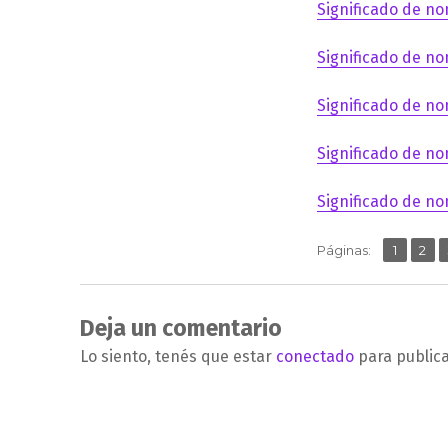
Significado de no
Significado de no
Significado de no
Significado de no
Significado de no
,
Página
Pág
Páginas:
1
2
Deja un comentario
Lo siento, tenés que estar
conectado
para public