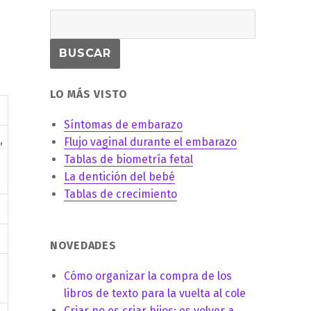
LO MÁS VISTO
Síntomas de embarazo
,
Flujo vaginal durante el embarazo
Tablas de biometría fetal
La dentición del bebé
Tablas de crecimiento
NOVEDADES
Cómo organizar la compra de los
libros de texto para la vuelta al cole
Criar no es criar hijos: es volver a