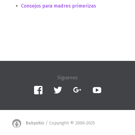
Consejos para madres primerizas
Facebook
Twitter
Google+
YouTube
Babysitio
/ Copyright © 2000-2025