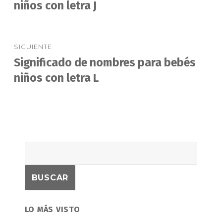
anterior:
niños con letra J
entradas
SIGUIENTE
Significado de nombres para bebés
Entrada
siguiente:
niños con letra L
LO MÁS VISTO