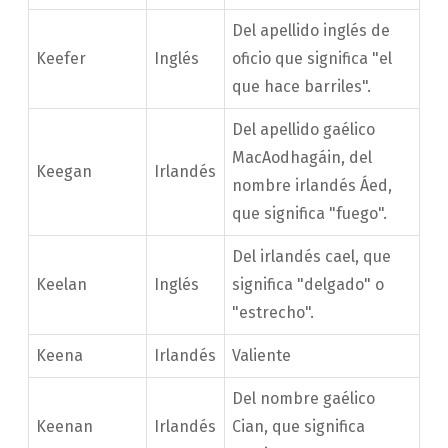
Del apellido inglés de
Keefer
Inglés
oficio que significa "el
que hace barriles".
Del apellido gaélico
MacAodhagáin, del
Keegan
Irlandés
nombre irlandés Áed,
que significa "fuego".
Del irlandés cael, que
Keelan
Inglés
significa "delgado" o
"estrecho".
Keena
Irlandés
Valiente
Del nombre gaélico
Keenan
Irlandés
Cian, que significa