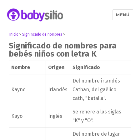
MENÚ
Babysitio
Inicio
>
Significado de nombres
>
Significado de nombres para
bebés niños con letra K
Nombre
Origen
Significado
Del nombre irlandés
Kayne
Irlandés
Cathan, del gaélico
cath, "batalla".
Se refiere a las siglas
Kayo
Inglés
"K" y "O".
Del nombre de lugar