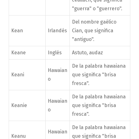
"guerra" o "guerrero".
Del nombre gaélico
Kean
Irlandés
Cian, que significa
"antiguo".
Keane
Inglés
Astuto, audaz
De la palabra hawaiana
Hawaian
Keani
que significa "brisa
o
fresca".
De la palabra hawaiana
Hawaian
Keanie
que significa "brisa
o
fresca".
De la palabra hawaiana
Hawaian
Keanu
que significa "brisa