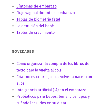
Síntomas de embarazo
Flujo vaginal durante el embarazo
Tablas de biometría fetal
La dentición del bebé
Tablas de crecimiento
NOVEDADES
Cómo organizar la compra de los libros de
texto para la vuelta al cole
Criar no es criar hijos: es volver a nacer con
ellos
Inteligencia artificial (IA) en el embarazo
Probióticos para bebés: beneficios, tipos y
cuándo incluirlos en su dieta