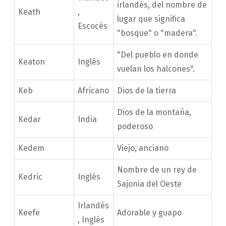
irlandés, del nombre de
Keath
,
lugar que significa
Escocés
"bosque" o "madera".
"Del pueblo en donde
Keaton
Inglés
vuelan los halcones".
Keb
Africano
Dios de la tierra
Dios de la montaña,
Kedar
India
poderoso
Kedem
Viejo, anciano
Nombre de un rey de
Kedric
Inglés
Sajonia del Oeste
Irlandés
Keefe
Adorable y guapo
, Inglés